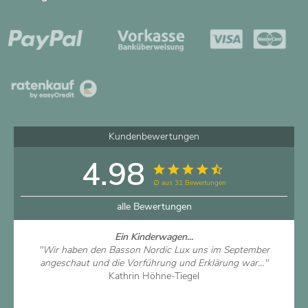
Kundenbewertungen
4.98
∅ aus 31 Bewertungen
alle Bewertungen
Ein Kinderwagen...
"Wir haben den Basson Nordic Lux uns im September
angeschaut und die Vorführung und Erklärung war..."
Kathrin Höhne-Tiegel
Artikel ansehen