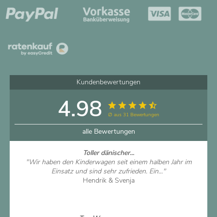
Kundenbewertungen
4.98
∅ aus 31 Bewertungen
alle Bewertungen
Toller dänischer...
"Wir haben den Kinderwagen seit einem halben Jahr im
Einsatz und sind sehr zufrieden. Ein..."
Hendrik & Svenja
Artikel ansehen