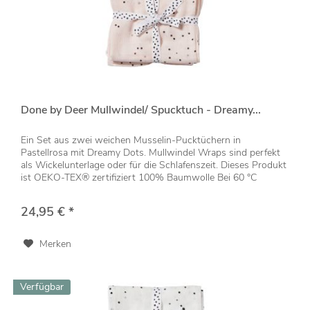
Done by Deer Mullwindel/ Spucktuch - Dreamy...
Ein Set aus zwei weichen Musselin-Pucktüchern in
Pastellrosa mit Dreamy Dots. Mullwindel Wraps sind perfekt
als Wickelunterlage oder für die Schlafenszeit. Dieses Produkt
ist OEKO-TEX® zertifiziert 100% Baumwolle Bei 60 °C
waschbar Maße:...
24,95 € *
Merken
Verfügbar