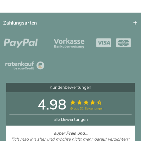
Zahlungsarten
Kundenbewertungen
4.98
∅ aus 31 Bewertungen
alle Bewertungen
super Preis und...
"ich mag ihn sher und möchte nicht mehr darauf verzichten"