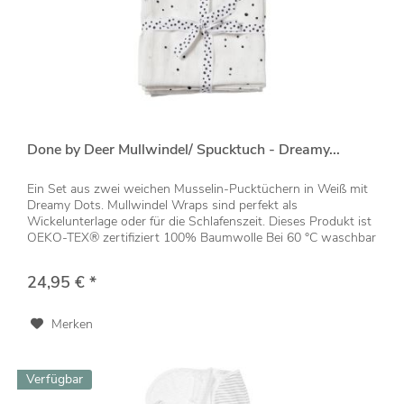
Done by Deer Mullwindel/ Spucktuch - Dreamy...
Ein Set aus zwei weichen Musselin-Pucktüchern in Weiß mit
Dreamy Dots. Mullwindel Wraps sind perfekt als
Wickelunterlage oder für die Schlafenszeit. Dieses Produkt ist
OEKO-TEX® zertifiziert 100% Baumwolle Bei 60 °C waschbar
Maße: 120 x...
24,95 € *
Merken
Verfügbar