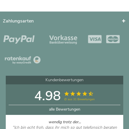
Zahlungsarten
Kundenbewertungen
4.98
∅ aus 31 Bewertungen
alle Bewertungen
wendig trotz der...
"Ich bin echt froh, dass ihr mich so gut telefonsich beraten