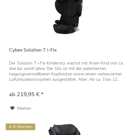
Cybex Solution T i-Fix
Der Solution T i-Fix Kindersitz wächst mit Ihrem Kind von ca.
drei bis zwölf Jahre. Der Sitz ist mit der patentierten,
neigungsverstellbaren Kopfstütze sowie einem verbesserten
Luftzirkulationssystem ausgestattet. Alter: Ab ca. 3 bis 12...
ab 219,95 € *
Merken
4-8 Wochen