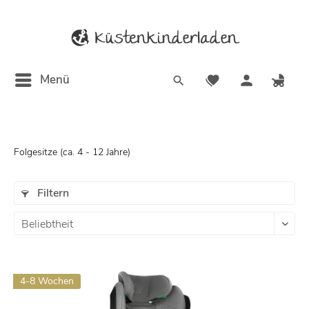
Menü
Folgesitze (ca. 4 - 12 Jahre)
Filtern
4-8 Wochen