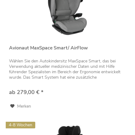
Avionaut MaxSpace Smart/ AirFlow
Wählen Sie den Autokindersitz MaxSpace Smart, das bei
Verwendung aktueller medizinischer Daten und mit Hilfe
führender Spezialisten im Bereich der Ergonomie entwickelt
wurde. Das Smart System hat eine zusätzliche
Halswirbelstütze in Form...
ab 279,00 € *
Merken
4-8 Wochen