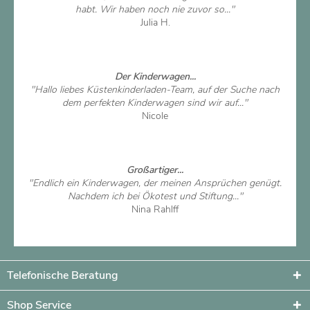
habt. Wir haben noch nie zuvor so..."
Julia H.
Artikel ansehen
Der Kinderwagen...
"Hallo liebes Küstenkinderladen-Team, auf der Suche nach
dem perfekten Kinderwagen sind wir auf..."
Nicole
Artikel ansehen
Großartiger...
"Endlich ein Kinderwagen, der meinen Ansprüchen genügt.
Nachdem ich bei Ökotest und Stiftung..."
Nina Rahlff
Artikel ansehen
Telefonische Beratung
Shop Service