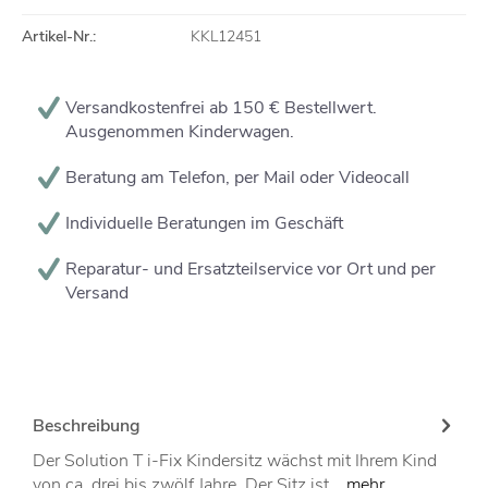
Artikel-Nr.:
KKL12451
Versandkostenfrei ab 150 € Bestellwert.
Ausgenommen Kinderwagen.
Beratung am Telefon, per Mail oder Videocall
Individuelle Beratungen im Geschäft
Reparatur- und Ersatzteilservice vor Ort und per
Versand
Beschreibung
Der Solution T i-Fix Kindersitz wächst mit Ihrem Kind
von ca. drei bis zwölf Jahre. Der Sitz ist...
mehr