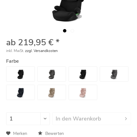
ab 219,95 € *
inkl. MwSt.
zzgl. Versandkosten
Farbe
In den
Warenkorb
Merken
Bewerten