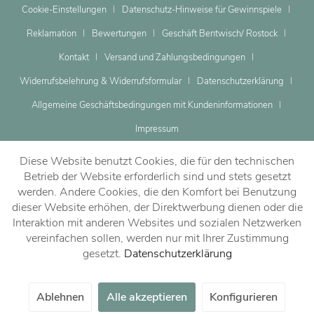
Cookie-Einstellungen
Datenschutz-Hinweise für Gewinnspiele
Reklamation
Bewertungen
Geschäft Bentwisch/ Rostock
Kontakt
Versand und Zahlungsbedingungen
Widerrufsbelehrung & Widerrufsformular
Datenschutzerklärung
Allgemeine Geschäftsbedingungen mit Kundeninformationen
Impressum
Diese Website benutzt Cookies, die für den technischen
Betrieb der Website erforderlich sind und stets gesetzt
werden. Andere Cookies, die den Komfort bei Benutzung
dieser Website erhöhen, der Direktwerbung dienen oder die
Dein Beratungstermin
Interaktion mit anderen Websites und sozialen Netzwerken
vereinfachen sollen, werden nur mit Ihrer Zustimmung
gesetzt.
Datenschutzerklärung
Jetzt vereinbaren!
Ablehnen
Alle akzeptieren
Konfigurieren