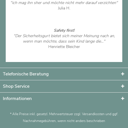
"ich mag ihn sher und möchte nicht mehr darauf verzichten"
Julia H.
Artikel ansehen
Safety first!
"Der Sicherheitsgurt bietet sich meiner Meinung nach an,
wenn man möchte, dass sein Kind lange die..."
Henriette Bleicher
Artikel ansehen
Telefonische Beratung
Shop Service
Informationen
* Alle Preise inkl. gesetzl. Mehrwertsteuer zzgl.
Versandkosten
und ggf.
Nachnahmegebühren, wenn nicht anders beschrieben