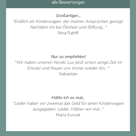
alle Bewertungen
Großartiger...
"Endlich ein Kinderwagen, der meinen Ansprüchen genügt.
Nachdem ich bei Ökotest und Stiftung..."
Nina Rahlff
Artikel ansehen
Nur zu empfehlen!
"Wir haben unseren Nordic Lux jetzt schon einige Zeit im
Einsatz und freuen uns immer wieder ihn..."
Sebastian
Artikel ansehen
Hätte ich es mal...
"Leider haben wir zweimal das Geld für einen Kinderwagen
ausgegeben. Leider. Hätten wir mal..."
Maria Kunzel
Artikel ansehen