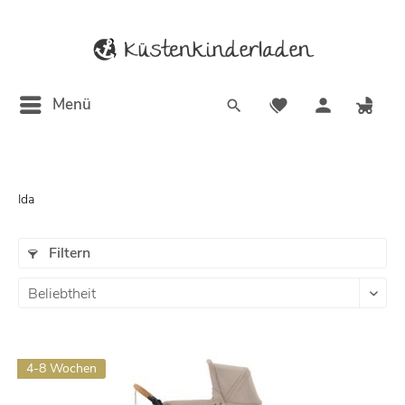
Menü
Ida
Filtern
4-8 Wochen