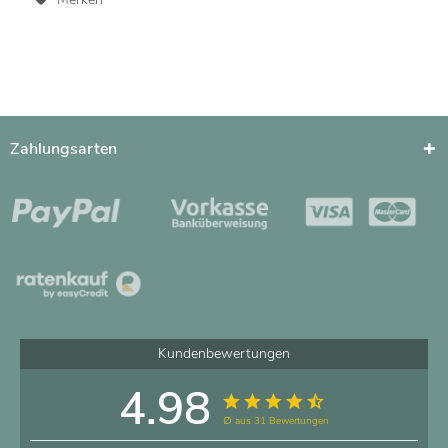
Zahlungsarten
Kundenbewertungen
4.98
∅ aus 31 Bewertungen