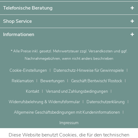
Telefonische Beratung
Shop Service
Informationen
* Alle Preise inkl. gesetzl. Mehrwertsteuer zzgl.
Versandkosten
und ggf.
Nachnahmegebühren, wenn nicht anders beschrieben
Cookie-Einstellungen
Datenschutz-Hinweise für Gewinnspiele
Reklamation
Bewertungen
Geschäft Bentwisch/ Rostock
Kontakt
Versand und Zahlungsbedingungen
Widerrufsbelehrung & Widerrufsformular
Datenschutzerklärung
Allgemeine Geschäftsbedingungen mit Kundeninformationen
Impressum
Diese Website benutzt Cookies, die für den technischen