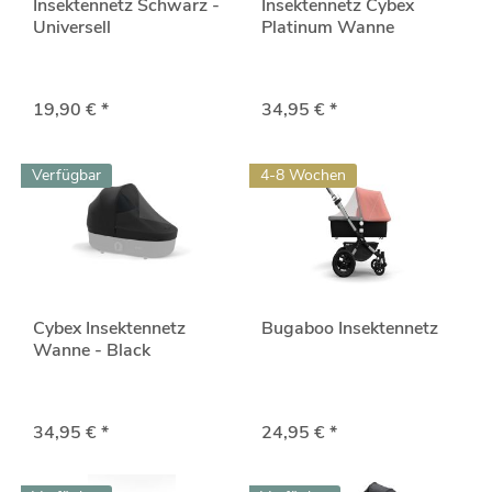
Insektennetz Schwarz -
Insektennetz Cybex
Universell
Platinum Wanne
19,90 € *
34,95 € *
Verfügbar
4-8 Wochen
Cybex Insektennetz
Bugaboo Insektennetz
Wanne - Black
34,95 € *
24,95 € *