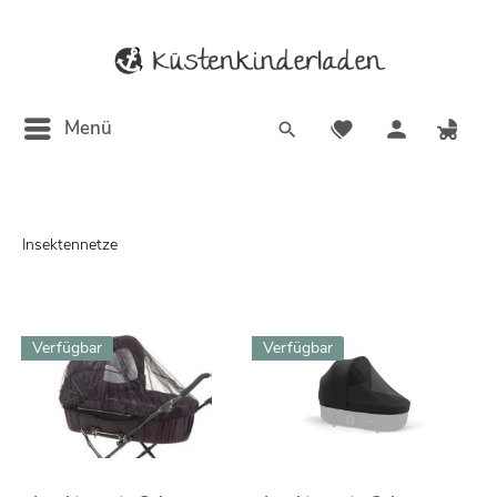
Menü
Insektennetze
Verfügbar
Verfügbar