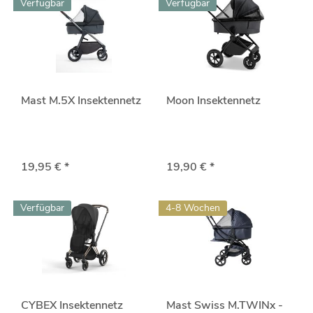
Verfügbar
Verfügbar
Mast M.5X Insektennetz
Moon Insektennetz
19,95 € *
19,90 € *
Verfügbar
4-8 Wochen
CYBEX Insektennetz
Mast Swiss M.TWINx -