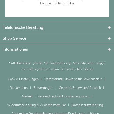
Bennie, Edda und Ilka
Artikel ansehen
Telefonische Beratung
Shop Service
Informationen
* Alle Preise inkl. gesetzl. Mehrwertsteuer zzgl.
Versandkosten
und ggf.
Nachnahmegebühren, wenn nicht anders beschrieben
Cookie-Einstellungen
Datenschutz-Hinweise für Gewinnspiele
Reklamation
Bewertungen
Geschäft Bentwisch/ Rostock
Kontakt
Versand und Zahlungsbedingungen
Widerrufsbelehrung & Widerrufsformular
Datenschutzerklärung
Allgemeine Geschäftsbedingungen mit Kundeninformationen