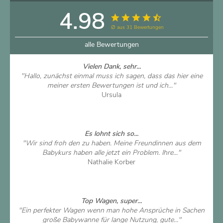
4.98
∅ aus 31 Bewertungen
alle Bewertungen
Vielen Dank, sehr...
"Hallo, zunächst einmal muss ich sagen, dass das hier eine
meiner ersten Bewertungen ist und ich..."
Ursula
Artikel ansehen
Es lohnt sich so...
"Wir sind froh den zu haben. Meine Freundinnen aus dem
Babykurs haben alle jetzt ein Problem. Ihre..."
Nathalie Korber
Artikel ansehen
Top Wagen, super...
"Ein perfekter Wagen wenn man hohe Ansprüche in Sachen
große Babywanne für lange Nutzung, gute..."