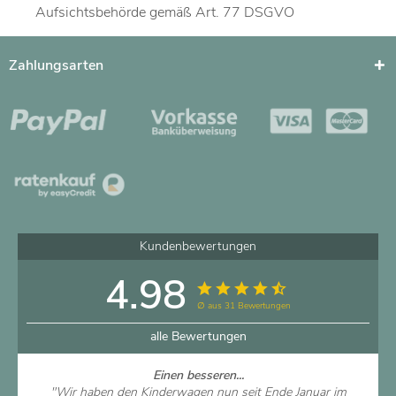
Aufsichtsbehörde gemäß Art. 77 DSGVO
Zahlungsarten
Kundenbewertungen
4.98
∅ aus 31 Bewertungen
alle Bewertungen
Einen besseren...
"Wir haben den Kinderwagen nun seit Ende Januar im