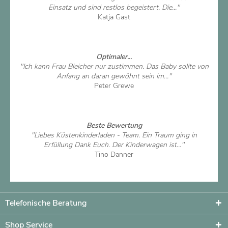
Einsatz und sind restlos begeistert. Die..."
Katja Gast
Artikel ansehen
Optimaler...
"Ich kann Frau Bleicher nur zustimmen. Das Baby sollte von
Anfang an daran gewöhnt sein im..."
Peter Grewe
Artikel ansehen
Beste Bewertung
"Liebes Küstenkinderladen - Team. Ein Traum ging in
Erfüllung Dank Euch. Der Kinderwagen ist..."
Tino Danner
Artikel ansehen
Telefonische Beratung
Shop Service