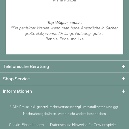
Maria Kunzel
Artikel ansehen
Top Wagen, super...
"Ein perfekter Wagen wenn man hohe Ansprüche in Sachen
große Babywanne für lange Nutzung, gute..."
Bennie, Edda und Ilka
Artikel ansehen
Telefonische Beratung
Shop Service
Informationen
* Alle Preise inkl. gesetzl. Mehrwertsteuer zzgl.
Versandkosten
und ggf.
Nachnahmegebühren, wenn nicht anders beschrieben
Cookie-Einstellungen
Datenschutz-Hinweise für Gewinnspiele