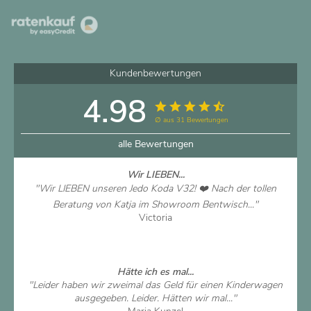
Kundenbewertungen
4.98
∅ aus 31 Bewertungen
alle Bewertungen
Wir LIEBEN...
"Wir LIEBEN unseren Jedo Koda V32! ❤️ Nach der tollen
Beratung von Katja im Showroom Bentwisch..."
Victoria
Artikel ansehen
Hätte ich es mal...
"Leider haben wir zweimal das Geld für einen Kinderwagen
ausgegeben. Leider. Hätten wir mal..."