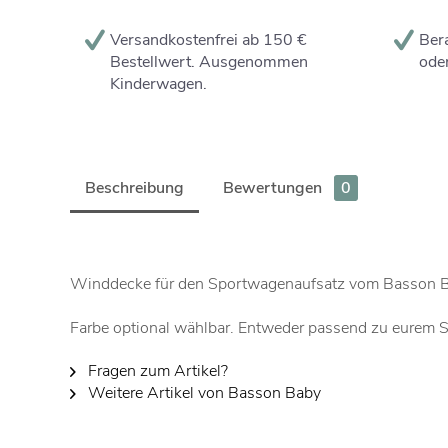
Versandkostenfrei ab 150 €
Bera
Bestellwert. Ausgenommen
oder
Kinderwagen.
Beschreibung
Bewertungen
0
Winddecke für den Sportwagenaufsatz vom Basson Ba
Farbe optional wählbar. Entweder passend zu eurem Spo
Fragen zum Artikel?
Weitere Artikel von Basson Baby