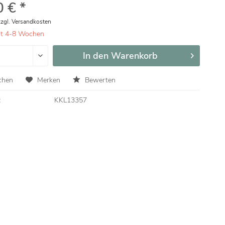
 € *
zzgl. Versandkosten
eit 4-8 Wochen
In den
Warenkorb
chen
Merken
Bewerten
:
KKL13357