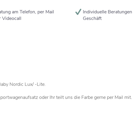
tung am Telefon, per Mail
Individuelle Beratungen
 Videocall
Geschäft
by Nordic Lux/ -Lite.
rtwagenaufsatz oder Ihr teilt uns die Farbe gerne per Mail mit.