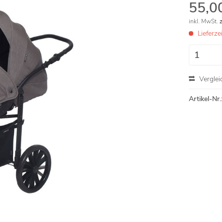
55,00
inkl. MwSt.
Lieferz
Verglei
Artikel-Nr.