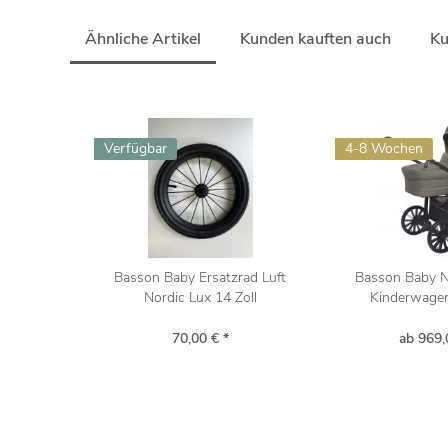
Ähnliche Artikel
Kunden kauften auch
Ku
Verfügbar
4-8 Wochen
Basson Baby Ersatzrad Luft
Basson Baby N
Nordic Lux 14 Zoll
Kinderwagen 
70,00 € *
ab 969,