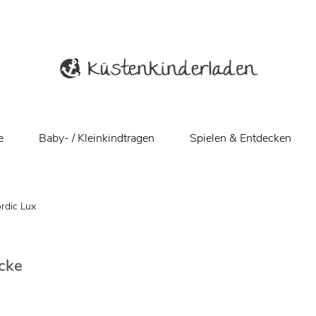
e
Baby- / Kleinkindtragen
Spielen & Entdecken
rdic Lux
cke