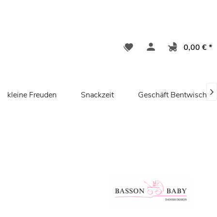
0,00 € *

kleine Freuden
Snackzeit
Geschäft Bentwisch/ R