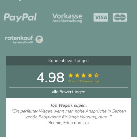
Kundenbewertungen
4.98
∅ aus 31 Bewertungen
alle Bewertungen
Top Wagen, super...
"Ein perfekter Wagen wenn man hohe Ansprüche in Sachen
große Babywanne für lange Nutzung, gute..."
Bennie, Edda und Ilka
Artikel ansehen