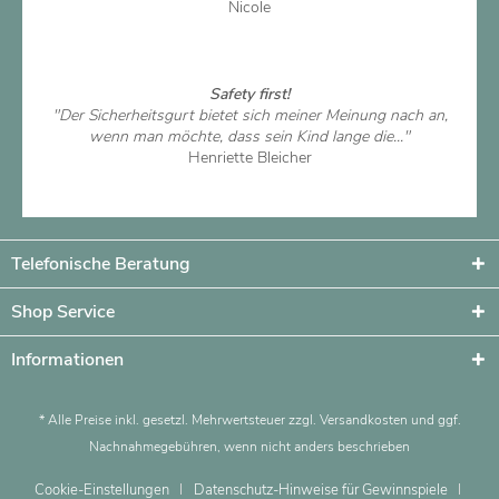
Nicole
Artikel ansehen
Safety first!
"Der Sicherheitsgurt bietet sich meiner Meinung nach an,
wenn man möchte, dass sein Kind lange die..."
Henriette Bleicher
Artikel ansehen
Telefonische Beratung
Shop Service
Informationen
* Alle Preise inkl. gesetzl. Mehrwertsteuer zzgl.
Versandkosten
und ggf.
Nachnahmegebühren, wenn nicht anders beschrieben
Cookie-Einstellungen
Datenschutz-Hinweise für Gewinnspiele