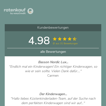
Kundenbewertungen
4.98
∅ aus 31 Bewertungen
alle Bewertungen
Basson Nordic Lux...
"Endlich mal ein Kinderwagen! Ein richtiger Kinderwagen, so
wie er sein sollte. Vielen Dank dafür...."
Carmen
Artikel ansehen
Der Kinderwagen...
"Hallo liebes Küstenkinderladen-Team, auf der Suche nach
dem perfekten Kinderwagen sind wir auf..."