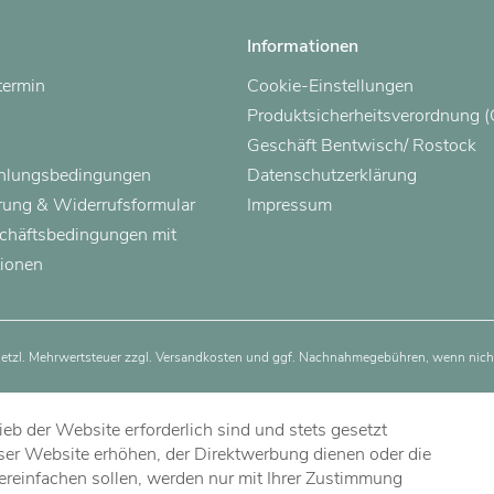
Informationen
termin
Cookie-Einstellungen
Produktsicherheitsverordnung 
Geschäft Bentwisch/ Rostock
ahlungsbedingungen
Datenschutzerklärung
rung & Widerrufsformular
Impressum
chäftsbedingungen mit
ionen
esetzl. Mehrwertsteuer zzgl.
Versandkosten
und ggf. Nachnahmegebühren, wenn nicht
eb der Website erforderlich sind und stets gesetzt
ser Website erhöhen, der Direktwerbung dienen oder die
ereinfachen sollen, werden nur mit Ihrer Zustimmung