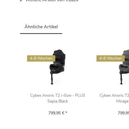
Ähnliche Artikel
4-8 Wochen
4-8 Wochen
Cybex Anoris T2 i-Size - PLUS
Cybex Anoris T2
Sepia Black
Mirage
799,95 € *
799,95