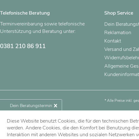
Telefonische Beratung
Shop Service
Terminvereinbarung sowie telefonische
Dein Beratungs
Unterstützung und Beratung unter:
Reklamation
Kontakt
0381 210 86 911
Versand und Z
Widerrufsbeleh
Allgemeine Ges
Kundeninformat
* Alle Preise inkl. g
Dein Beratungstermin
Diese Website benutzt Cookies, die für den technischen Betri
Jetzt vereinbaren!
werden. Andere Cookies, die den Komfort bei Benutzung die
Interaktion mit anderen Websites und sozialen Netzwerken v