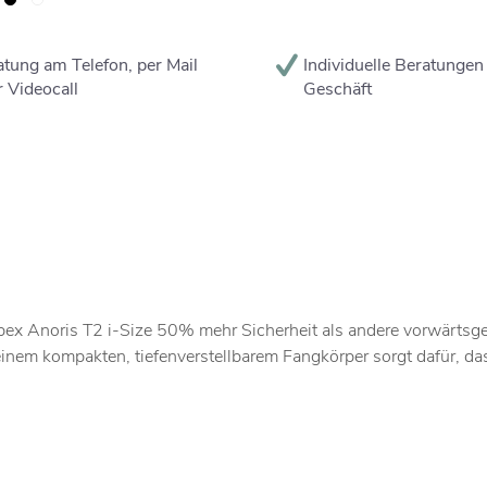
tung am Telefon, per Mail
Individuelle Beratungen
 Videocall
Geschäft
ex Anoris T2 i-Size 50% mehr Sicherheit als andere vorwärtsgeri
inem kompakten, tiefenverstellbarem Fangkörper sorgt dafür, dass