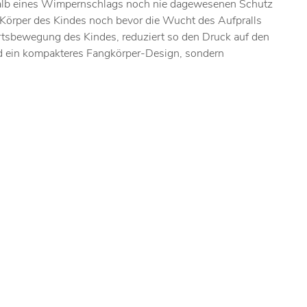
erhalb eines Wimpernschlags noch nie dagewesenen Schutz
d Körper des Kindes noch bevor die Wucht des Aufpralls
ärtsbewegung des Kindes, reduziert so den Druck auf den
 und ein kompakteres Fangkörper-Design, sondern