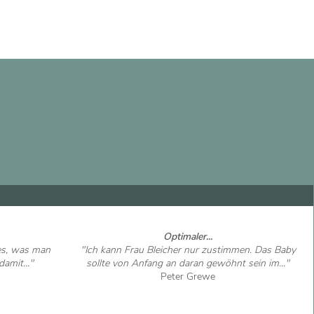
Optimaler...
les, was man
"Ich kann Frau Bleicher nur zustimmen. Das Baby
amit..."
sollte von Anfang an daran gewöhnt sein im..."
Peter Grewe
Artikel ansehen