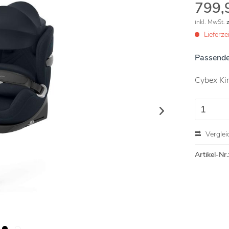
799,
inkl. MwSt.
Lieferz
Passende
Cybex Kin
Verglei
Artikel-Nr.