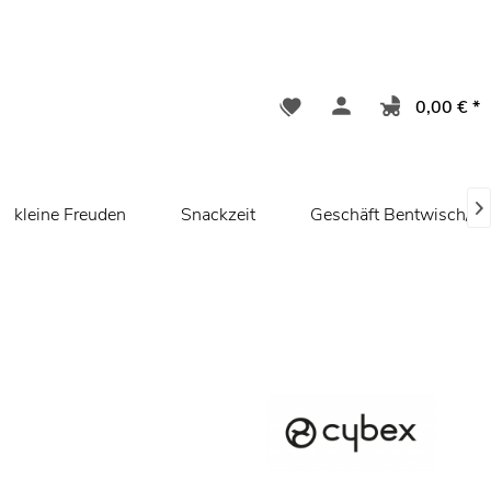
0,00 € *

kleine Freuden
Snackzeit
Geschäft Bentwisch/ R