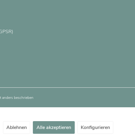
(GPSR)
 anders beschrieben
Ablehnen
Alle akzeptieren
Konfigurieren