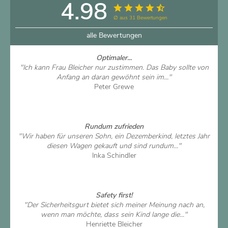
4.98
∅ aus 31 Bewertungen
alle Bewertungen
Optimaler...
"Ich kann Frau Bleicher nur zustimmen. Das Baby sollte von
Anfang an daran gewöhnt sein im..."
Peter Grewe
Artikel ansehen
Rundum zufrieden
"Wir haben für unseren Sohn, ein Dezemberkind, letztes Jahr
diesen Wagen gekauft und sind rundum..."
Inka Schindler
Artikel ansehen
Safety first!
"Der Sicherheitsgurt bietet sich meiner Meinung nach an,
wenn man möchte, dass sein Kind lange die..."
Henriette Bleicher