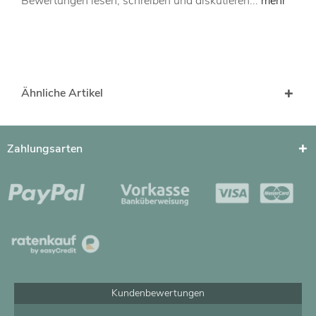
Bewertungen lesen, schreiben und diskutieren...
mehr
Ähnliche Artikel
Zahlungsarten
Kundenbewertungen