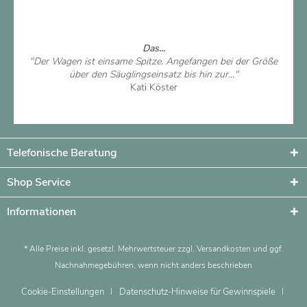
Artikel ansehen
Das...
"Der Wagen ist einsame Spitze. Angefangen bei der Größe
über den Säuglingseinsatz bis hin zur..."
Kati Köster
Artikel ansehen
Telefonische Beratung
Shop Service
Informationen
* Alle Preise inkl. gesetzl. Mehrwertsteuer zzgl.
Versandkosten
und ggf.
Nachnahmegebühren, wenn nicht anders beschrieben
Cookie-Einstellungen
Datenschutz-Hinweise für Gewinnspiele