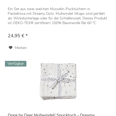
Ein Set aus zwei weichen Musselin-Pucktüchern in
Pastellrosa mit Dreamy Dots. Mullwindel Wraps sind perfekt
als Wickelunterlage oder für die Schlafenszeit. Dieses Produkt
ist OEKO-TEX® zertifiziert 100% Baumwolle Bei 60 °C
waschbar Maße:...
24,95 € *
Merken
Verfügbar
Done by Deer Mullwindel/ Spucktuch - Dreamy...