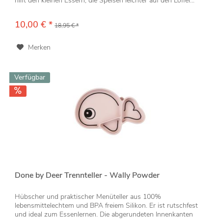
hilft den kleinen Essern, die Speisen leichter auf den Löffel...
10,00 € *
18,95 € *
Merken
Verfügbar
Done by Deer Trennteller - Wally Powder
Hübscher und praktischer Menüteller aus 100%
lebensmittelechtem und BPA freiem Silikon. Er ist rutschfest
und ideal zum Essenlernen. Die abgerundeten Innenkanten