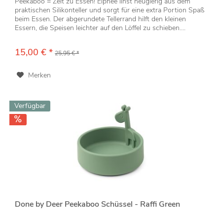
Peekaboo = Zeit zu Essen! Elphee linst neugierig aus dem
praktischen Silikonteller und sorgt für eine extra Portion Spaß
beim Essen. Der abgerundete Tellerrand hilft den kleinen
Essern, die Speisen leichter auf den Löffel zu schieben....
15,00 € *
25,95 € *
Merken
Verfügbar
Done by Deer Peekaboo Schüssel - Raffi Green