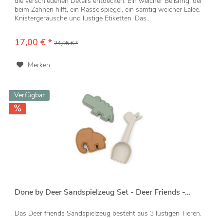
die verschiedenen Details entdecken. Ein weicher Beißring, der
beim Zahnen hilft, ein Rasselspiegel, ein samtig weicher Lalee,
Knistergeräusche und lustige Etiketten. Das...
17,00 € *
24,95 € *
Merken
Verfügbar
Done by Deer Sandspielzeug Set - Deer Friends -...
Das Deer friends Sandspielzeug besteht aus 3 lustigen Tieren.