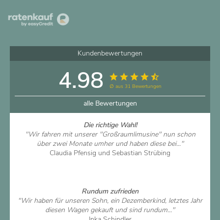
Kundenbewertungen
4.98
∅ aus 31 Bewertungen
alle Bewertungen
Die richtige Wahl!
"Wir fahren mit unserer "Großraumlimusine" nun schon
über zwei Monate umher und haben diese bei..."
Claudia Pfensig und Sebastian Strübing
Artikel ansehen
Rundum zufrieden
"Wir haben für unseren Sohn, ein Dezemberkind, letztes Jahr
diesen Wagen gekauft und sind rundum..."
Inka Schindler