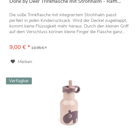
Done by Deer Trinkflasche mit Strohhalm - Raffi...
Die süße Trinkflasche mit integriertem Strohhalm passt
perfekt in jeden Kinderrucksack. Wird der Deckel zugeklappt,
kommt keine Flüssigkeit mehr heraus. Durch den kleinen Griff
auf dem Verschluss können kleine Finger die Flasche ganz...
9,00 € *
13,95 € *
Merken
Verfügbar