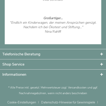
Artikel ansehen
Großartiger...
"Endlich ein Kinderwagen, der meinen Ansprüchen genügt.
Nachdem ich bei Ökotest und Stiftung..."
Nina Rahlff
Artikel ansehen
Telefonische Beratung
Shop Service
Informationen
* Alle Preise inkl. gesetzl. Mehrwertsteuer zzgl.
Versandkosten
und ggf.
Nachnahmegebühren, wenn nicht anders beschrieben
Cookie-Einstellungen
Datenschutz-Hinweise für Gewinnspiele