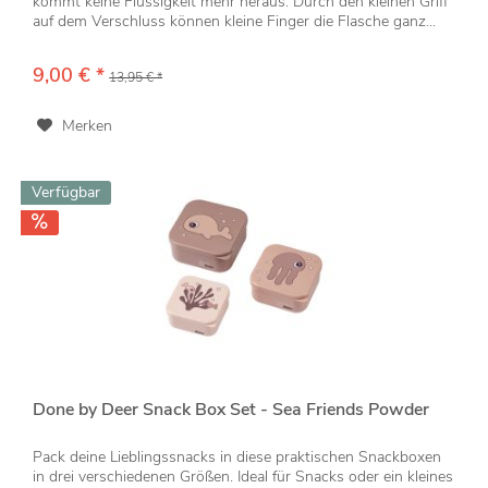
kommt keine Flüssigkeit mehr heraus. Durch den kleinen Griff
auf dem Verschluss können kleine Finger die Flasche ganz...
9,00 € *
13,95 € *
Merken
Verfügbar
Done by Deer Snack Box Set - Sea Friends Powder
Pack deine Lieblingssnacks in diese praktischen Snackboxen
in drei verschiedenen Größen. Ideal für Snacks oder ein kleines