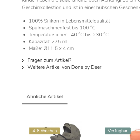
Kinder lieben die süße Giraffe, doch Achtung! So ein k
Geschirrkollektion und ist in einer hübschen Geschen
100% Silikon in Lebensmittelqualität
Spülmaschinenfest bis 100 °C
Temperatursicher: -40 °C bis 230 °C
Kapazität: 275 ml
Maße: Ø11,5 x 4 cm
Fragen zum Artikel?
Weitere Artikel von Done by Deer
Ähnliche Artikel
4-8 Wochen
Verfügbar