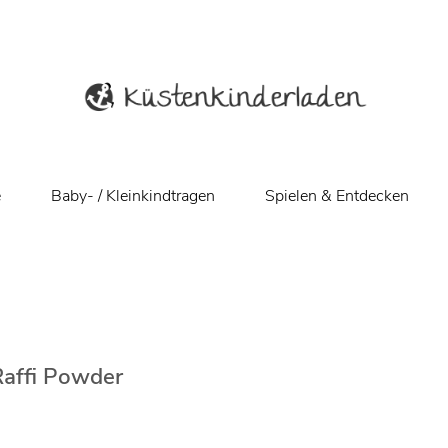
e
Baby- / Kleinkindtragen
Spielen & Entdecken
Raffi Powder