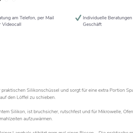
tung am Telefon, per Mail
Individuelle Beratungen
 Videocall
Geschäft
er praktischen Silikonschüssel und sorgt für eine extra Portion
 auf den Löffel zu schieben.
m Silikon, ist bruchsicher, rutschfest und für Mikrowelle, Ofen,
ymahlzeiten aufzuwärmen.