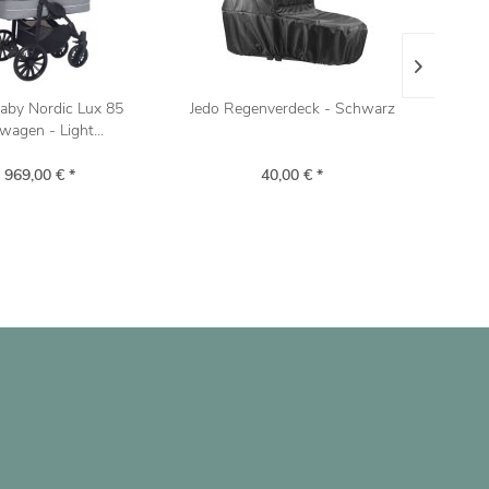
aby Nordic Lux 85
Jedo Regenverdeck - Schwarz
Ba
wagen - Light...
 969,00 € *
40,00 € *