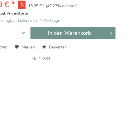
 € *
18,95 € *
(47,23% gespart)
zzgl. Versandkosten
erfügbar, Lieferzeit 2-4 Werktage
In den
Warenkorb
chen
Merken
Bewerten
:
KKL11833