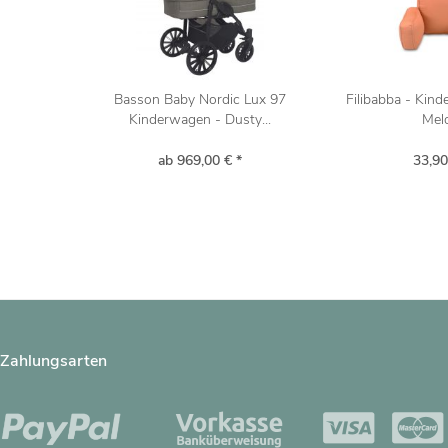
Basson Baby Nordic Lux 97
Filibabba - Kin
Kinderwagen - Dusty...
Mel
ab 969,00 € *
33,90
Zahlungsarten