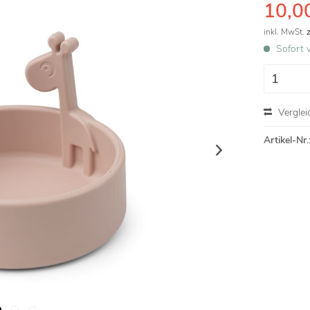
10,00
inkl. MwSt.
Sofort v
Verglei
Artikel-Nr.