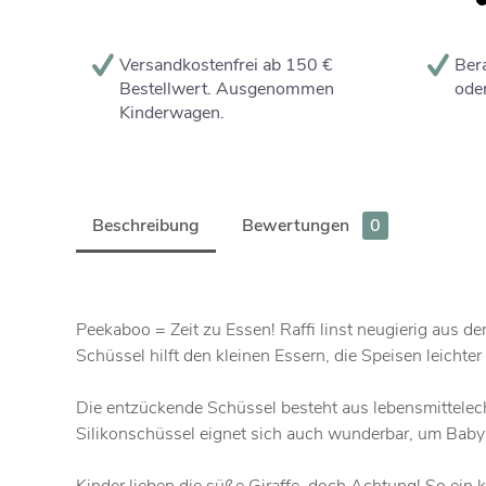
Versandkostenfrei ab 150 €
Bera
Bestellwert. Ausgenommen
oder
Kinderwagen.
Beschreibung
Bewertungen
0
Peekaboo = Zeit zu Essen! Raffi linst neugierig aus d
Schüssel hilft den kleinen Essern, die Speisen leichter
Die entzückende Schüssel besteht aus lebensmittelechte
Silikonschüssel eignet sich auch wunderbar, um Bab