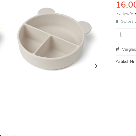
16,00
inkl. MwSt.
Sofort v
Verglei
Artikel-Nr.