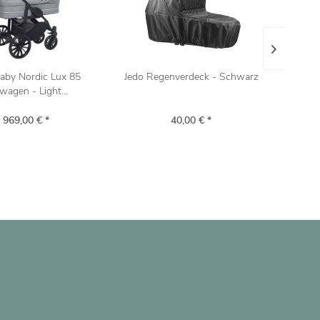
aby Nordic Lux 85
Jedo Regenverdeck - Schwarz
Ba
wagen - Light...
 969,00 € *
40,00 € *