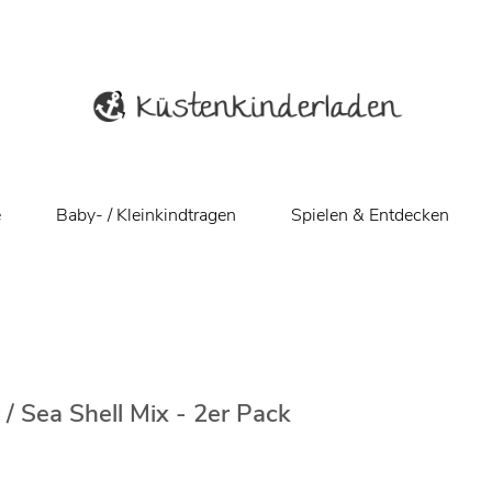
e
Baby- / Kleinkindtragen
Spielen & Entdecken
/ Sea Shell Mix - 2er Pack