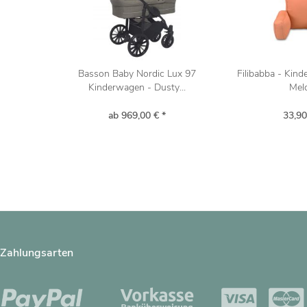
Basson Baby Nordic Lux 97
Filibabba - Kin
Kinderwagen - Dusty...
Mel
ab 969,00 € *
33,90
Zahlungsarten