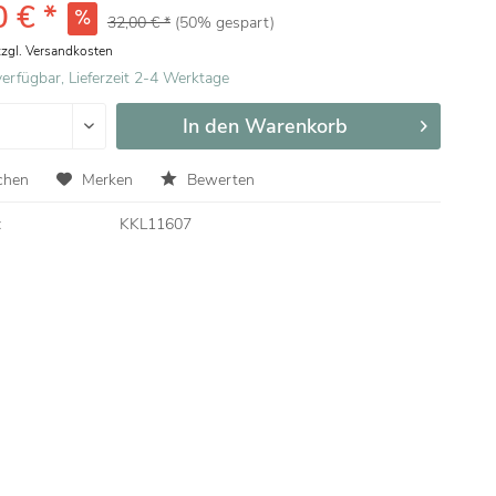
 € *
32,00 € *
(50% gespart)
zzgl. Versandkosten
erfügbar, Lieferzeit 2-4 Werktage
In den
Warenkorb
chen
Merken
Bewerten
:
KKL11607