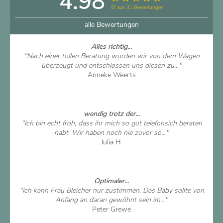
4.98
∅ aus 31 Bewertungen
alle Bewertungen
Alles richtig...
"Nach einer tollen Beratung wurden wir von dem Wagen
überzeugt und entschlossen uns diesen zu..."
Anneke Weerts
Artikel ansehen
wendig trotz der...
"Ich bin echt froh, dass ihr mich so gut telefonsich beraten
habt. Wir haben noch nie zuvor so..."
Julia H.
Artikel ansehen
Optimaler...
"Ich kann Frau Bleicher nur zustimmen. Das Baby sollte von
Anfang an daran gewöhnt sein im..."
Peter Grewe
Artikel ansehen