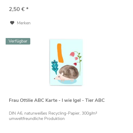
2,50 € *
Merken
Verfügbar
Frau Ottilie ABC Karte - I wie Igel - Tier ABC
DIN A6, naturweißes Recycling-Papier, 300g/m²
umweltfreundliche Produktion