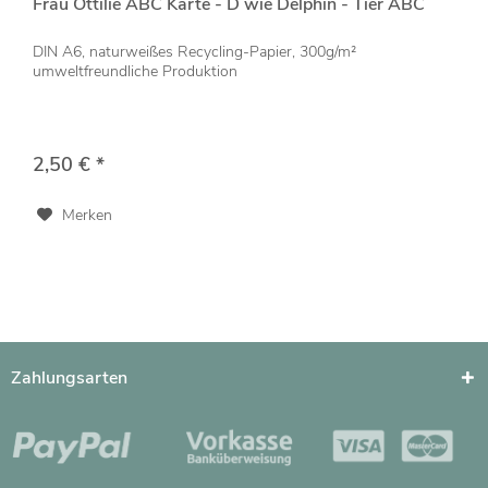
Frau Ottilie ABC Karte - D wie Delphin - Tier ABC
DIN A6, naturweißes Recycling-Papier, 300g/m²
umweltfreundliche Produktion
2,50 € *
Merken
Zahlungsarten