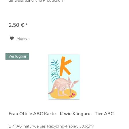
umweltfreundliche Produktion
2,50 € *
Merken
Verfügbar
Frau Ottilie ABC Karte - K wie Känguru - Tier ABC
DIN A6, naturweißes Recycling-Papier, 300g/m²