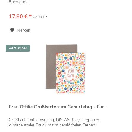
Buchstaben
17,90 € *
27,90 € *
Merken
Verfügbar
Frau Ottilie Grußkarte zum Geburtstag - Für...
Grußkarte mit Umschlag, DIN A6 Recyclingpapier,
klimaneutraler Druck mit mineralölfreien Farben