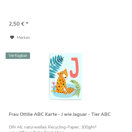
2,50 € *
Merken
Verfügbar
Frau Ottilie ABC Karte - J wie Jaguar - Tier ABC
DIN A6, naturweißes Recycling-Papier, 300g/m²