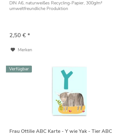
DIN A6, naturweißes Recycling-Papier, 300g/m²
umweltfreundliche Produktion
2,50 € *
Merken
Verfügbar
Frau Ottilie ABC Karte - Y wie Yak - Tier ABC