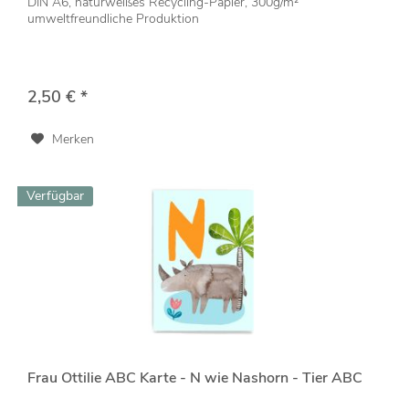
DIN A6, naturweißes Recycling-Papier, 300g/m²
umweltfreundliche Produktion
2,50 € *
Merken
Verfügbar
Frau Ottilie ABC Karte - N wie Nashorn - Tier ABC