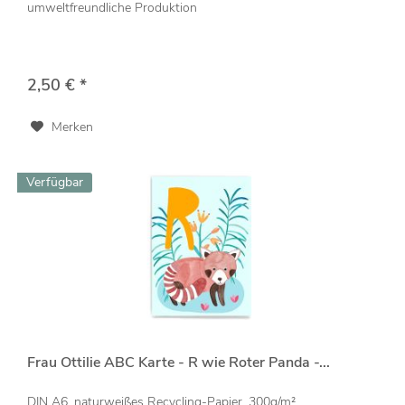
umweltfreundliche Produktion
2,50 € *
Merken
Verfügbar
Frau Ottilie ABC Karte - R wie Roter Panda -...
DIN A6, naturweißes Recycling-Papier, 300g/m²