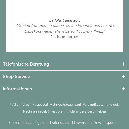
Artikel ansehen
Es lohnt sich so...
"Wir sind froh den zu haben. Meine Freundinnen aus dem
Babykurs haben alle jetzt ein Problem. Ihre..."
Nathalie Korber
Artikel ansehen
Telefonische Beratung
Shop Service
Informationen
* Alle Preise inkl. gesetzl. Mehrwertsteuer zzgl.
Versandkosten
und ggf.
Nachnahmegebühren, wenn nicht anders beschrieben
Cookie-Einstellungen
Datenschutz-Hinweise für Gewinnspiele