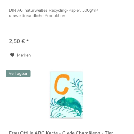
DIN A6, naturweißes Recycling-Papier, 300g/m²
umweltfreundliche Produktion
2,50 € *
Merken
Verfügbar
Frau Ottilie ABC Karte - C wie Chamäleon - Tier...