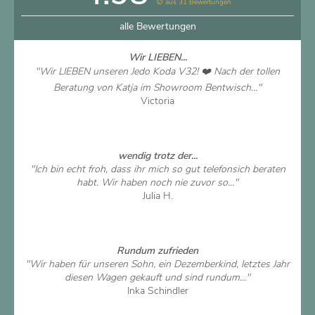
∅ aus 31 Bewertungen
alle Bewertungen
Wir LIEBEN...
"Wir LIEBEN unseren Jedo Koda V32! ❤️ Nach der tollen
Beratung von Katja im Showroom Bentwisch..."
Victoria
Artikel ansehen
wendig trotz der...
"Ich bin echt froh, dass ihr mich so gut telefonsich beraten
habt. Wir haben noch nie zuvor so..."
Julia H.
Artikel ansehen
Rundum zufrieden
"Wir haben für unseren Sohn, ein Dezemberkind, letztes Jahr
diesen Wagen gekauft und sind rundum..."
Inka Schindler
Artikel ansehen