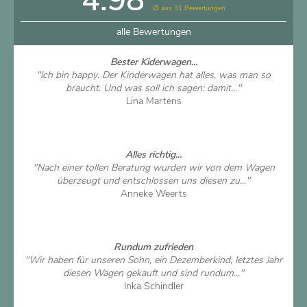
4.98
∅ aus 31 Bewertungen
alle Bewertungen
Bester Kiderwagen...
"Ich bin happy. Der Kinderwagen hat alles, was man so
braucht. Und was soll ich sagen: damit..."
Lina Martens
Artikel ansehen
Alles richtig...
"Nach einer tollen Beratung wurden wir von dem Wagen
überzeugt und entschlossen uns diesen zu..."
Anneke Weerts
Artikel ansehen
Rundum zufrieden
"Wir haben für unseren Sohn, ein Dezemberkind, letztes Jahr
diesen Wagen gekauft und sind rundum..."
Inka Schindler
Artikel ansehen