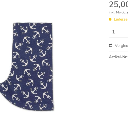
25,00
inkl. MwSt.
Lieferze
Verglei
Artikel-Nr.