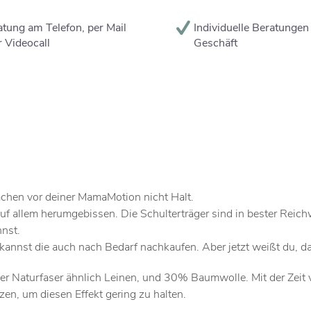
tung am Telefon, per Mail
Individuelle Beratungen
 Videocall
Geschäft
achen vor deiner MamaMotion nicht Halt.
allem herumgebissen. Die Schulterträger sind in bester Reichwei
nst.
annst die auch nach Bedarf nachkaufen. Aber jetzt weißt du, daß
 Naturfaser ähnlich Leinen, und 30% Baumwolle. Mit der Zeit ve
n, um diesen Effekt gering zu halten.