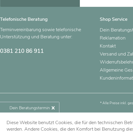
Telefonische Beratung
Shop Service
Terminvereinbarung sowie telefonische
Dein Beratungs
Unterstützung und Beratung unter:
Reklamation
Kontakt
0381 210 86 911
Versand und Z
Widerrufsbeleh
Allgemeine Ges
Kundeninformat
* Alle Preise inkl. g
Dein Beratungstermin
Diese Website benutzt Cookies, die für den technischen Betri
Jetzt vereinbaren!
werden. Andere Cookies, die den Komfort bei Benutzung die