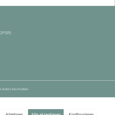
(GPSR)
 anders beschrieben
Ablehnen
Alle akzeptieren
Konfigurieren