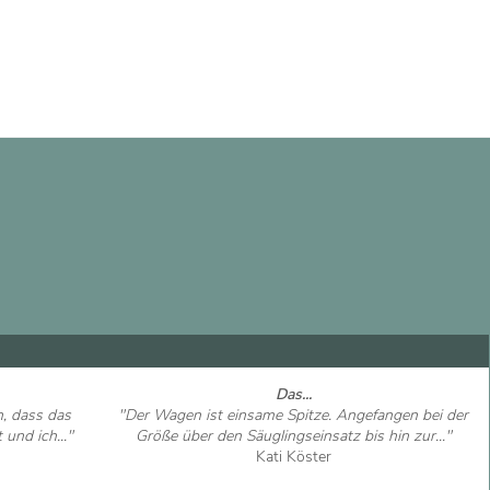
Das...
n, dass das
"Der Wagen ist einsame Spitze. Angefangen bei der
und ich..."
Größe über den Säuglingseinsatz bis hin zur..."
Kati Köster
Artikel ansehen