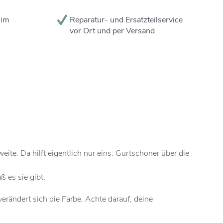
 im
Reparatur- und Ersatzteilservice
vor Ort und per Versand
te. Da hilft eigentlich nur eins: Gurtschoner über die
 es sie gibt.
rändert sich die Farbe. Achte darauf, deine