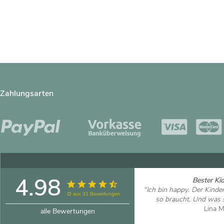
Zahlungsarten
4.98
Bester Ki
"Ich bin happy. Der Kind
∅ aus 31 Bewertungen
so braucht. Und was so
Lina 
alle Bewertungen
Artikel