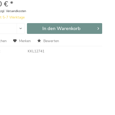
 € *
zzgl. Versandkosten
it 5-7 Werktage
In den
Warenkorb
chen
Merken
Bewerten
:
KKL12741