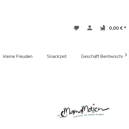
0,00 € *

kleine Freuden
Snackzeit
Geschäft Bentwisch/ R