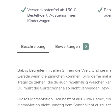
Versandkostenfrei ab 150 €
Bera
Bestellwert. Ausgenommen
oder
Kinderwagen.
Beschreibung
Bewertungen
0
Babys begreifen mit allen Sinnen die Welt. Und sie m
Gerade wenn die Zähnchen kommen, wird gerne mal auf 
Träger zu ziehen, die du auch regelmäßig waschen kan
Du mußt die Gurtschoner also nicht verwenden, bzw. k
Dieses MamaMotion -Teil besteht aus 70% Ramie, einer
MamaMotion nicht unnötig dem Sonnenlicht auszusetze