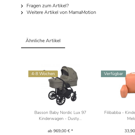
Fragen zum Artikel?
Weitere Artikel von MamaMotion
Ähnliche Artikel
4-8 Wochen
Verfügbar
Basson Baby Nordic Lux 97
Filibabba - Kin
Kinderwagen - Dusty...
Mel
ab 969,00 € *
33,90