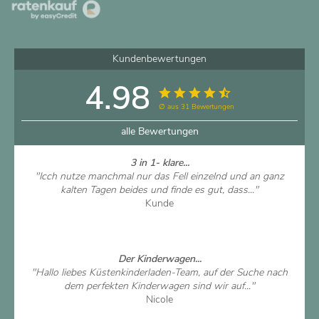
Kundenbewertungen
4.98
∅ aus 31 Bewertungen
alle Bewertungen
3 in 1- klare...
"Icch nutze manchmal nur das Fell einzelnd und an ganz
kalten Tagen beides und finde es gut, dass..."
Kunde
Artikel ansehen
Der Kinderwagen...
"Hallo liebes Küstenkinderladen-Team, auf der Suche nach
dem perfekten Kinderwagen sind wir auf..."
Nicole
Artikel ansehen