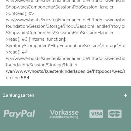
/var/www/vhosts/kuestenkinderladen.de/httpdocs/web/shop
Shopware\Components\Session\PdoSessionHandler-
>doRead() #2
/var/www/vhosts/kuestenkinderladen.de/httpdocs/web/shopw
foundation/Session/Storage/Proxy/SessionHandlerProxy.php(
Shopware\Components\Session\PdoSessionHandler-
>read() #3 [internal function]:
Symfony\Component\HttpFoundation\Session\Storage\Proxy
>read() #4
/var/www/vhosts/kuestenkinderladen.de/httpdocs/web/shopw
foundation/Session/Storage/Nati in
/var/www/vhosts/kuestenkinderladen.de/httpdocs/web/s
on line
584
Zahlungsarten