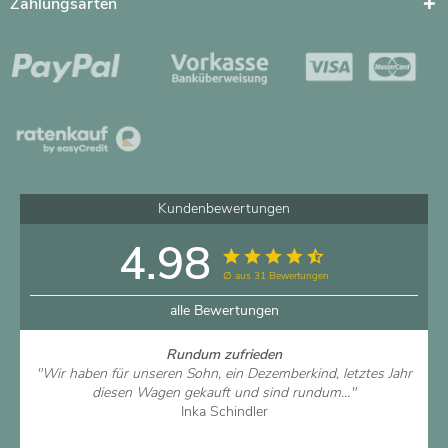
Zahlungsarten
Kundenbewertungen
4.98
∅ aus 31 Bewertungen
alle Bewertungen
Rundum zufrieden
"Wir haben für unseren Sohn, ein Dezemberkind, letztes Jahr
diesen Wagen gekauft und sind rundum..."
Inka Schindler
Artikel ansehen