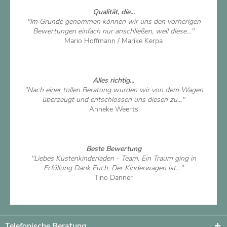
Qualität, die...
"Im Grunde genommen können wir uns den vorherigen
Bewertungen einfach nur anschließen, weil diese..."
Mario Hoffmann / Marike Kerpa
Artikel ansehen
Alles richtig...
"Nach einer tollen Beratung wurden wir von dem Wagen
überzeugt und entschlossen uns diesen zu..."
Anneke Weerts
Artikel ansehen
Beste Bewertung
"Liebes Küstenkinderladen - Team. Ein Traum ging in
Erfüllung Dank Euch. Der Kinderwagen ist..."
Tino Danner
Artikel ansehen
Telefonische Beratung