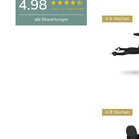
4.98
∅ aus 31 Bewertungen
4-8 Wochen
alle Bewertungen
4-8 Wochen