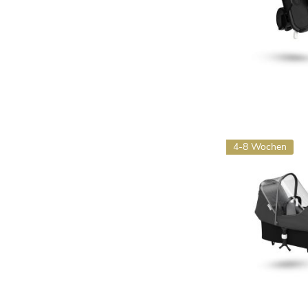
4-8 Wochen