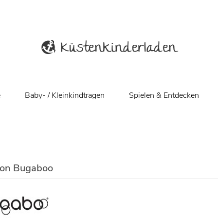
e
Baby- / Kleinkindtragen
Spielen & Entdecken
von Bugaboo