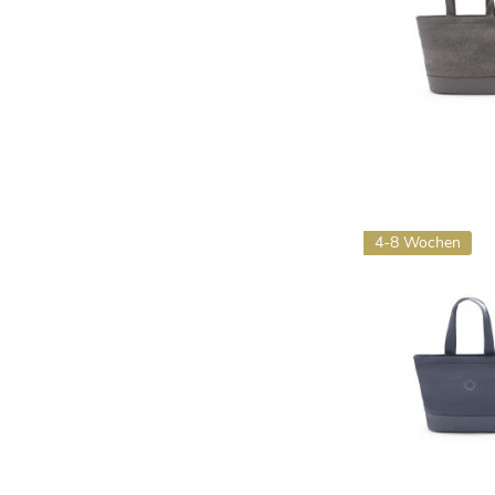
4-8 Wochen