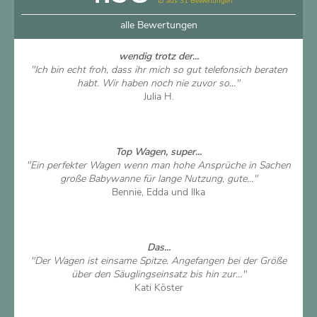
∅ aus 31 Bewertungen
alle Bewertungen
wendig trotz der...
"Ich bin echt froh, dass ihr mich so gut telefonsich beraten
habt. Wir haben noch nie zuvor so..."
Julia H.
Artikel ansehen
Top Wagen, super...
"Ein perfekter Wagen wenn man hohe Ansprüche in Sachen
große Babywanne für lange Nutzung, gute..."
Bennie, Edda und Ilka
Artikel ansehen
Das...
"Der Wagen ist einsame Spitze. Angefangen bei der Größe
über den Säuglingseinsatz bis hin zur..."
Kati Köster
Artikel ansehen