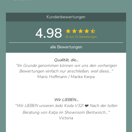
Kundenbewertungen
4.98
∅ aus 31 Bewertungen
alle Bewertungen
Qualität, die...
"Im Grunde genommen können wir uns den vorherigen
Bewertungen einfach nur anschließen, weil diese..."
Mario Hoffmann / Marike Kerpa
Artikel ansehen
Wir LIEBEN...
"Wir LIEBEN unseren Jedo Koda V32! ❤️ Nach der tollen
Beratung von Katja im Showroom Bentwisch..."
Victoria
Artikel ansehen