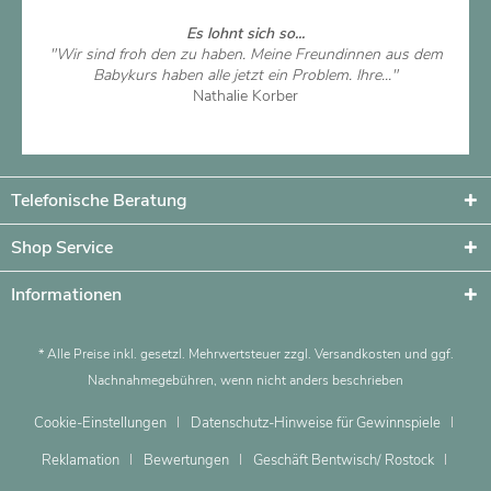
Es lohnt sich so...
"Wir sind froh den zu haben. Meine Freundinnen aus dem
Babykurs haben alle jetzt ein Problem. Ihre..."
Nathalie Korber
Artikel ansehen
Telefonische Beratung
Shop Service
Informationen
* Alle Preise inkl. gesetzl. Mehrwertsteuer zzgl.
Versandkosten
und ggf.
Nachnahmegebühren, wenn nicht anders beschrieben
Cookie-Einstellungen
Datenschutz-Hinweise für Gewinnspiele
Reklamation
Bewertungen
Geschäft Bentwisch/ Rostock