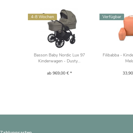
4-8 Wochen
Verfügbar
Basson Baby Nordic Lux 97
Filibabba - Kin
Kinderwagen - Dusty...
Mel
ab 969,00 € *
33,90
Zahlungsarten