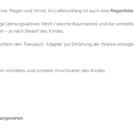
nne, Regen und Wind. Im Lieferumfang ist auch eine
Regenfolie
lage (atmungsaktives Mesh / weiche Baumwolle) und die verstellba
en – je nach Bedarf des Kindes.
eichtern den Transport. Adapter zur Erhöhung der Wanne ermögl
in schnelles und sicheres Anschnallen des Kindes.
 angesehen