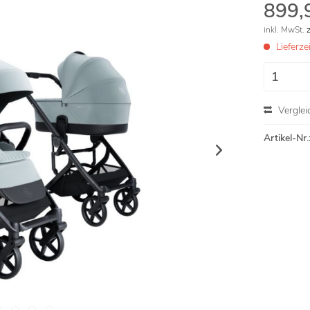
899,
inkl. MwSt.
Lieferz
Verglei
Artikel-Nr.