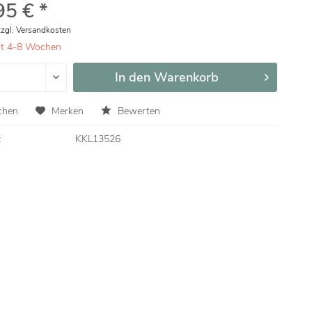
95 € *
zzgl. Versandkosten
eit 4-8 Wochen
In den
Warenkorb
chen
Merken
Bewerten
:
KKL13526