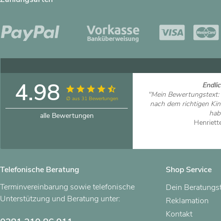
4.98
Endlic
"Mein Bewertungstext:
∅ aus 31 Bewertungen
nach dem richtigen Ki
habe
alle Bewertungen
Henriett
Artikel
Telefonische Beratung
Shop Service
Terminvereinbarung sowie telefonische
Dein Beratungs
Unterstützung und Beratung unter:
Reklamation
Kontakt