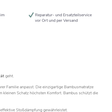
 im
Reparatur- und Ersatzteilservice
vor Ort und per Versand
tät
geht.
hrer Familie anpasst. Die einzigartige Bambusmatratze
rem kleinen Schatz höchsten Komfort. Bambus schützt die
e effektive Stoßdämpfung gewährleistet.