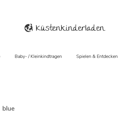
e
Baby- / Kleinkindtragen
Spielen & Entdecken
 blue