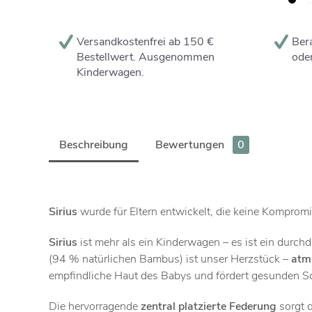
Versandkostenfrei ab 150 €
Bera
Bestellwert. Ausgenommen
oder
Kinderwagen.
Beschreibung
Bewertungen
0
Sirius
wurde für Eltern entwickelt, die keine Kompro
Sirius
ist mehr als ein Kinderwagen – es ist ein durch
(94 % natürlichen Bambus) ist unser Herzstück –
atm
empfindliche Haut des Babys und fördert gesunden Sc
Die hervorragende
zentral platzierte Federung
sorgt d