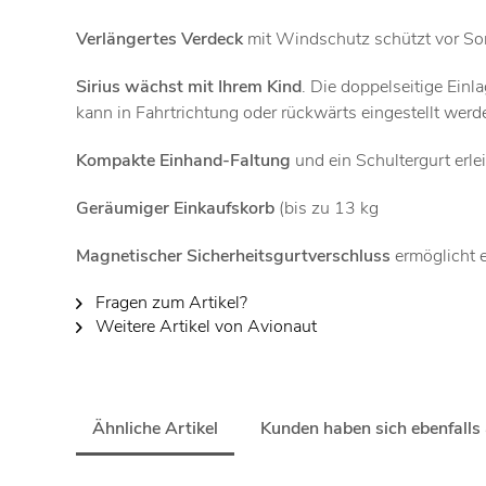
Verlängertes Verdeck
mit Windschutz schützt vor So
Sirius wächst mit Ihrem Kind
. Die doppelseitige Ein
kann in Fahrtrichtung oder rückwärts eingestellt werd
Kompakte Einhand-Faltung
und ein Schultergurt erl
Geräumiger Einkaufskorb
(bis zu 13 kg
Magnetischer Sicherheitsgurtverschluss
ermöglicht e
Fragen zum Artikel?
Weitere Artikel von Avionaut
Ähnliche Artikel
Kunden haben sich ebenfalls