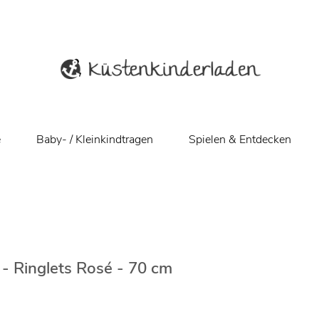
e
Baby- / Kleinkindtragen
Spielen & Entdecken
- Ringlets Rosé - 70 cm