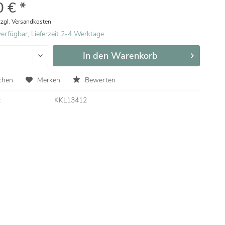
 € *
zzgl. Versandkosten
erfügbar, Lieferzeit 2-4 Werktage
In den
Warenkorb
chen
Merken
Bewerten
:
KKL13412