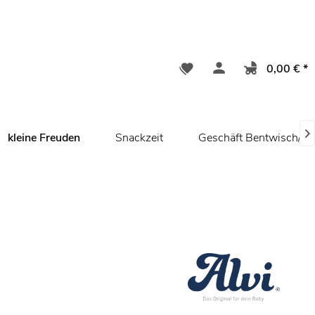
0,00 € *

kleine Freuden
Snackzeit
Geschäft Bentwisch/ R