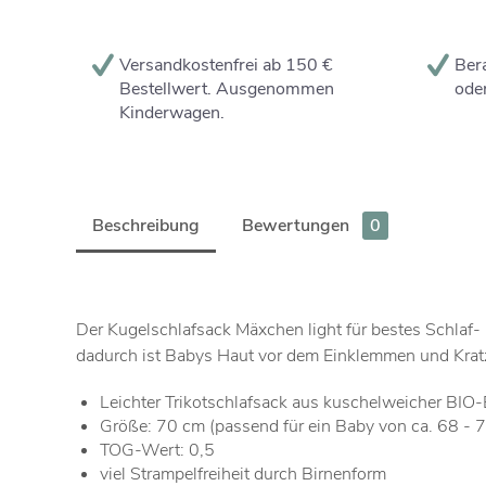
Versandkostenfrei ab 150 €
Bera
Bestellwert. Ausgenommen
oder
Kinderwagen.
Beschreibung
Bewertungen
0
Der Kugelschlafsack Mäxchen light für bestes Schlaf-
dadurch ist Babys Haut vor dem Einklemmen und Krat
Leichter Trikotschlafsack aus kuschelweicher BI
Größe: 70 cm (passend für ein Baby von ca. 68 - 
TOG-Wert: 0,5
viel Strampelfreiheit durch Birnenform