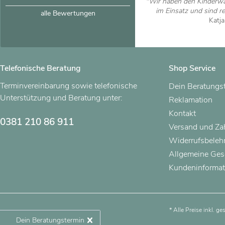
"Wir haben den Kinderwa
im Einsatz und sind res
alle Bewertungen
Katj
Artikel
Telefonische Beratung
Shop Service
Terminvereinbarung sowie telefonische
Dein Beratungs
Unterstützung und Beratung unter:
Reklamation
Kontakt
0381 210 86 911
Versand und Z
Widerrufsbeleh
Allgemeine Ges
Kundeninformat
* Alle Preise inkl. g
Dein Beratungstermin