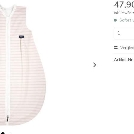
47,90
inkl. MwSt.
Sofort v
Verglei
Artikel-Nr.