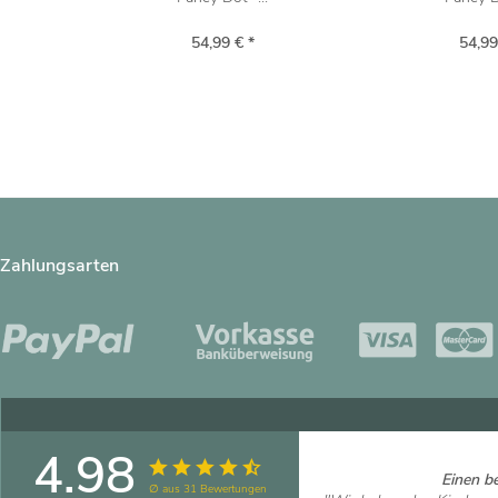
54,99 € *
54,99
Zahlungsarten
4.98
Einen be
∅ aus 31 Bewertungen