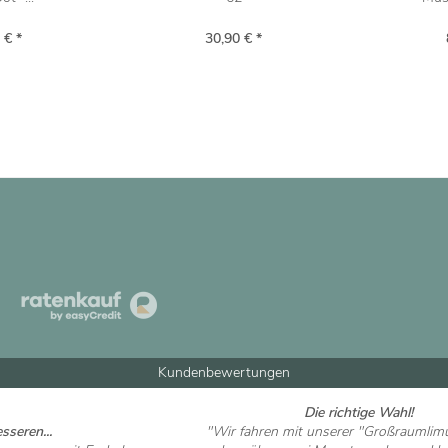
 € *
30,90 € *
Kundenbewertungen
Die richtige Wahl!
sseren...
"Wir fahren mit unserer "Großraumlim