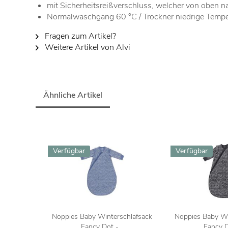
mit Sicherheitsreißverschluss, welcher von oben 
Normalwaschgang 60 °C / Trockner niedrige Tempe
Fragen zum Artikel?
Weitere Artikel von Alvi
Ähnliche Artikel
Verfügbar
Verfügbar
Noppies Baby Winterschlafsack
Noppies Baby Wi
Fancy Dot -...
Fancy Do