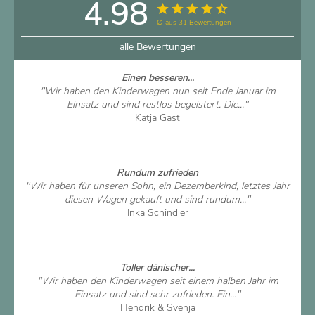
4.98
∅ aus 31 Bewertungen
alle Bewertungen
Einen besseren...
"Wir haben den Kinderwagen nun seit Ende Januar im
Einsatz und sind restlos begeistert. Die..."
Katja Gast
Artikel ansehen
Rundum zufrieden
"Wir haben für unseren Sohn, ein Dezemberkind, letztes Jahr
diesen Wagen gekauft und sind rundum..."
Inka Schindler
Artikel ansehen
Toller dänischer...
"Wir haben den Kinderwagen seit einem halben Jahr im
Einsatz und sind sehr zufrieden. Ein..."
Hendrik & Svenja