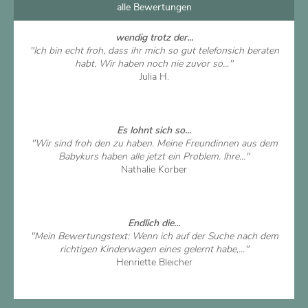
alle Bewertungen
wendig trotz der...
"Ich bin echt froh, dass ihr mich so gut telefonsich beraten
habt. Wir haben noch nie zuvor so..."
Julia H.
Artikel ansehen
Es lohnt sich so...
"Wir sind froh den zu haben. Meine Freundinnen aus dem
Babykurs haben alle jetzt ein Problem. Ihre..."
Nathalie Korber
Artikel ansehen
Endlich die...
"Mein Bewertungstext: Wenn ich auf der Suche nach dem
richtigen Kinderwagen eines gelernt habe,..."
Henriette Bleicher
Artikel ansehen