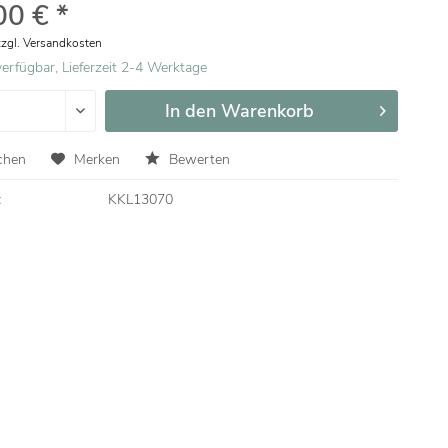
00 € *
zzgl. Versandkosten
erfügbar, Lieferzeit 2-4 Werktage
In den
Warenkorb
chen
Merken
Bewerten
:
KKL13070