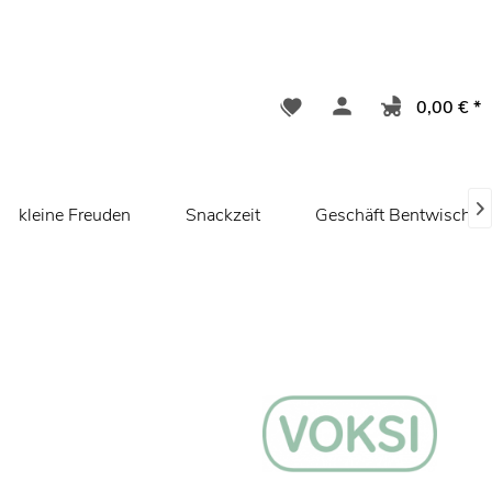
0,00 € *

kleine Freuden
Snackzeit
Geschäft Bentwisch/ 