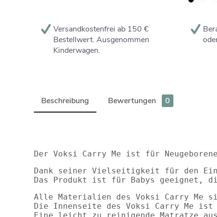
Versandkostenfrei ab 150 €
Bera
Bestellwert. Ausgenommen
oder
Kinderwagen.
Beschreibung
Bewertungen
0
Der Voksi Carry Me ist für Neugeboren
Dank seiner Vielseitigkeit für den Ei
Das Produkt ist für Babys geeignet, d
Alle Materialien des Voksi Carry Me s
Die Innenseite des Voksi Carry Me ist
Eine leicht zu reinigende Matratze au