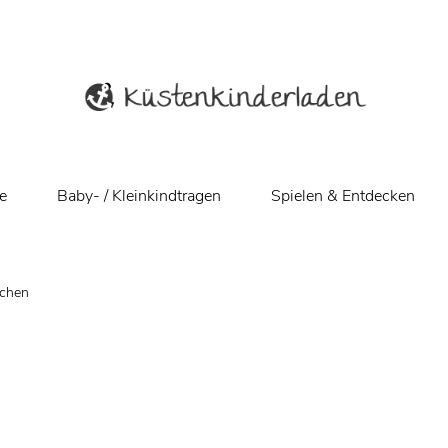
e
Baby- / Kleinkindtragen
Spielen & Entdecken
schen