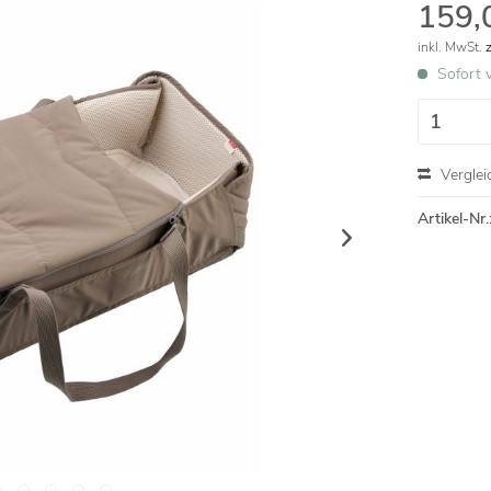
159,
inkl. MwSt.
Sofort v
Verglei
Artikel-Nr.