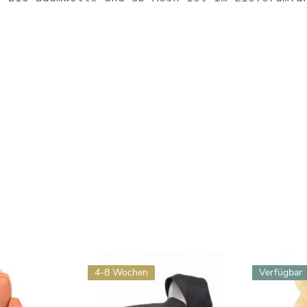
4-8 Wochen
Verfügbar