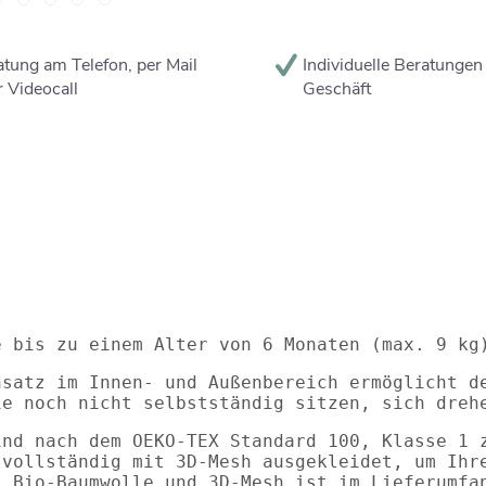
tung am Telefon, per Mail
Individuelle Beratungen
 Videocall
Geschäft
e bis zu einem Alter von 6 Monaten (max. 9 kg
nsatz im Innen- und Außenbereich ermöglicht d
ie noch nicht selbstständig sitzen, sich dreh
ind nach dem OEKO-TEX Standard 100, Klasse 1 
 vollständig mit 3D-Mesh ausgekleidet, um Ihr
s Bio-Baumwolle und 3D-Mesh ist im Lieferumfa