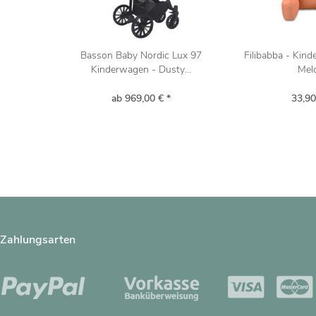
Basson Baby Nordic Lux 97
Filibabba - Kin
Kinderwagen - Dusty...
Mel
ab 969,00 € *
33,90
Zahlungsarten