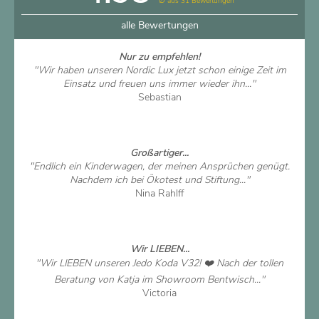
∅ aus 31 Bewertungen
alle Bewertungen
Nur zu empfehlen!
"Wir haben unseren Nordic Lux jetzt schon einige Zeit im
Einsatz und freuen uns immer wieder ihn..."
Sebastian
Artikel ansehen
Großartiger...
"Endlich ein Kinderwagen, der meinen Ansprüchen genügt.
Nachdem ich bei Ökotest und Stiftung..."
Nina Rahlff
Artikel ansehen
Wir LIEBEN...
"Wir LIEBEN unseren Jedo Koda V32! ❤️ Nach der tollen
Beratung von Katja im Showroom Bentwisch..."
Victoria
Artikel ansehen