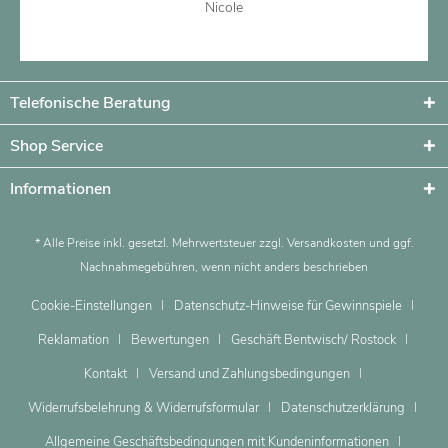
Nicole
Artikel ansehen
Telefonische Beratung
Shop Service
Informationen
* Alle Preise inkl. gesetzl. Mehrwertsteuer zzgl.
Versandkosten
und ggf.
Nachnahmegebühren, wenn nicht anders beschrieben
Cookie-Einstellungen
Datenschutz-Hinweise für Gewinnspiele
Reklamation
Bewertungen
Geschäft Bentwisch/ Rostock
Kontakt
Versand und Zahlungsbedingungen
Widerrufsbelehrung & Widerrufsformular
Datenschutzerklärung
Allgemeine Geschäftsbedingungen mit Kundeninformationen