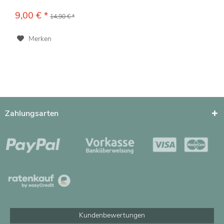
9,00 € *
14,90 € *
Merken
Zahlungsarten
Kundenbewertungen