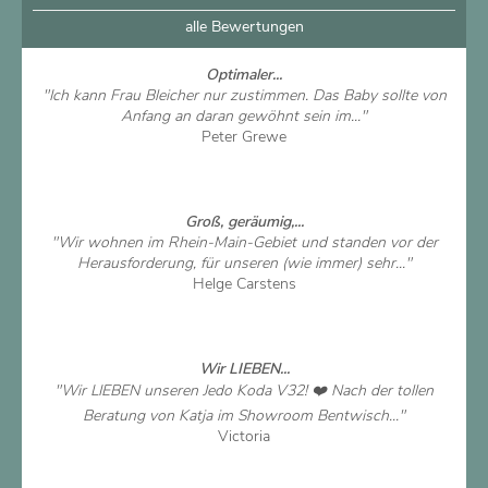
alle Bewertungen
Optimaler...
"Ich kann Frau Bleicher nur zustimmen. Das Baby sollte von
Anfang an daran gewöhnt sein im..."
Peter Grewe
Artikel ansehen
Groß, geräumig,...
"Wir wohnen im Rhein-Main-Gebiet und standen vor der
Herausforderung, für unseren (wie immer) sehr..."
Helge Carstens
Artikel ansehen
Wir LIEBEN...
"Wir LIEBEN unseren Jedo Koda V32! ❤️ Nach der tollen
Beratung von Katja im Showroom Bentwisch..."
Victoria
Artikel ansehen