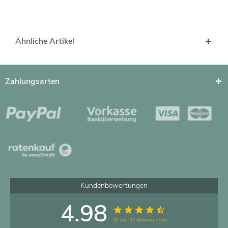
Ähnliche Artikel
Zahlungsarten
Kundenbewertungen
4.98
∅ aus 31 Bewertungen