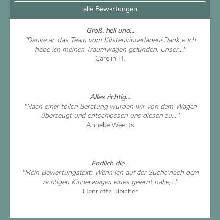
alle Bewertungen
Groß, hell und...
"Danke an das Team vom Küstenkinderladen! Dank euch
habe ich meinen Traumwagen gefunden. Unser..."
Carolin H.
Artikel ansehen
Alles richtig...
"Nach einer tollen Beratung wurden wir von dem Wagen
überzeugt und entschlossen uns diesen zu..."
Anneke Weerts
Artikel ansehen
Endlich die...
"Mein Bewertungstext: Wenn ich auf der Suche nach dem
richtigen Kinderwagen eines gelernt habe,..."
Henriette Bleicher
Artikel ansehen