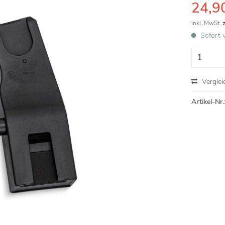
24,90
inkl. MwSt.
Sofort v
Verglei
Artikel-Nr.