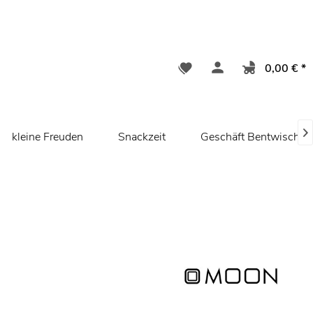
0,00 € *

kleine Freuden
Snackzeit
Geschäft Bentwisch/ 