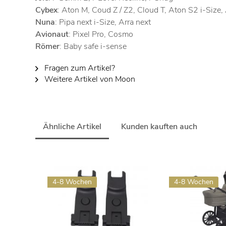
Cybex
:
Aton M, Coud Z / Z2, Cloud T, Aton S2 i-Size,
Nuna
: Pipa next i-Size, Arra next
Avionaut
: Pixel Pro, Cosmo
Römer
: Baby safe i-sense
Fragen zum Artikel?
Weitere Artikel von Moon
Ähnliche Artikel
Kunden kauften auch
4-8 Wochen
4-8 Wochen