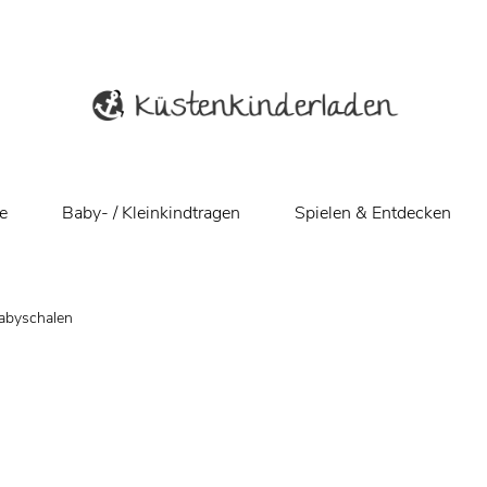
e
Baby- / Kleinkindtragen
Spielen & Entdecken
Babyschalen