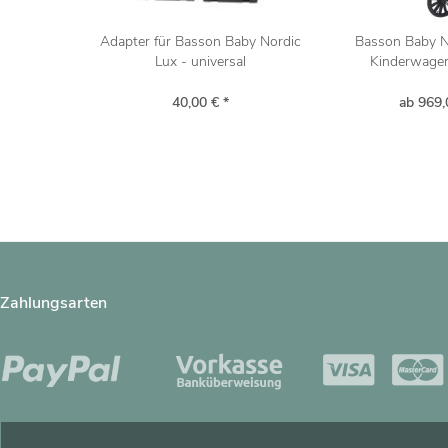
Adapter für Basson Baby Nordic
Basson Baby N
Lux - universal
Kinderwagen 
40,00 € *
ab 969,
Zahlungsarten