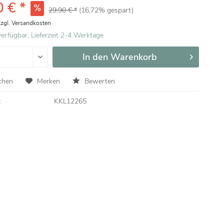
 € *
29,90 € *
(16,72% gespart)
zzgl. Versandkosten
erfügbar, Lieferzeit 2-4 Werktage
In den
Warenkorb
chen
Merken
Bewerten
:
KKL12265