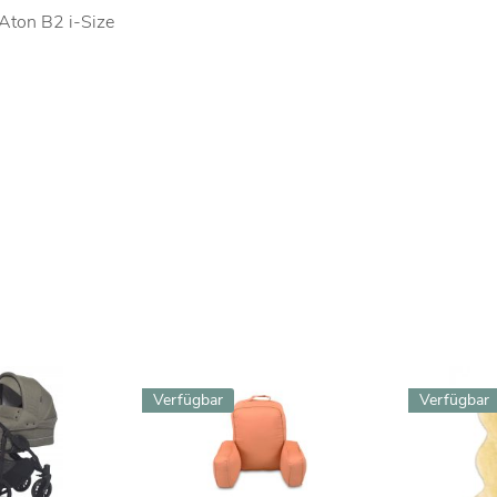
 Aton B2 i-Size
Verfügbar
Verfügbar