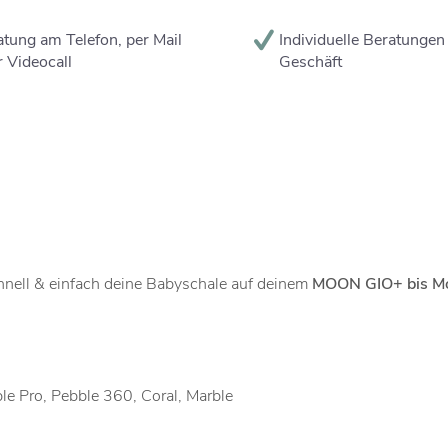
tung am Telefon, per Mail
Individuelle Beratungen
 Videocall
Geschäft
hnell & einfach deine Babyschale auf deinem
MOON GIO+ bis Mod
bble Pro, Pebble 360, Coral, Marble