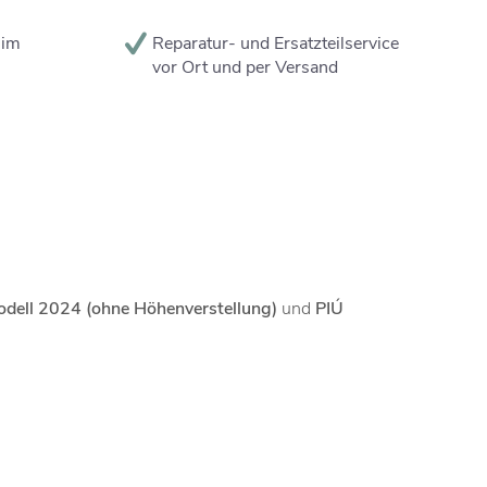
 im
Reparatur- und Ersatzteilservice
vor Ort und per Versand
ell 2024 (ohne Höhenverstellung)
und
PIÚ