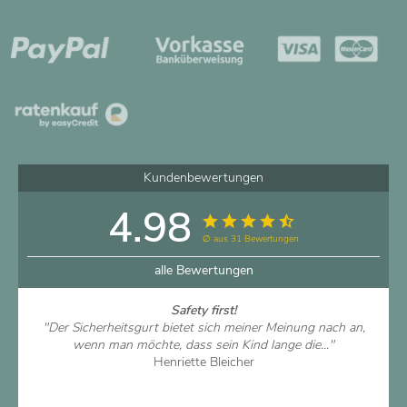
Kundenbewertungen
4.98
∅ aus 31 Bewertungen
alle Bewertungen
Safety first!
"Der Sicherheitsgurt bietet sich meiner Meinung nach an,
wenn man möchte, dass sein Kind lange die..."
Henriette Bleicher
Artikel ansehen