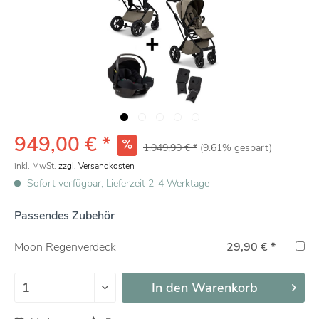
949,00 € *
1.049,90 € *
(9.61% gespart)
inkl. MwSt.
zzgl. Versandkosten
Sofort verfügbar, Lieferzeit 2-4 Werktage
Passendes Zubehör
Moon Regenverdeck
29,90 € *
In den
Warenkorb