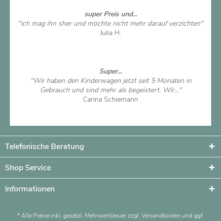
super Preis und...
"ich mag ihn sher und möchte nicht mehr darauf verzichten"
Julia H.
Artikel ansehen
Super...
"Wir haben den Kinderwagen jetzt seit 5 Monaten in
Gebrauch und sind mehr als begeistert. Wir..."
Carina Schiemann
Artikel ansehen
Telefonische Beratung
Shop Service
Informationen
* Alle Preise inkl. gesetzl. Mehrwertsteuer zzgl.
Versandkosten
und ggf.