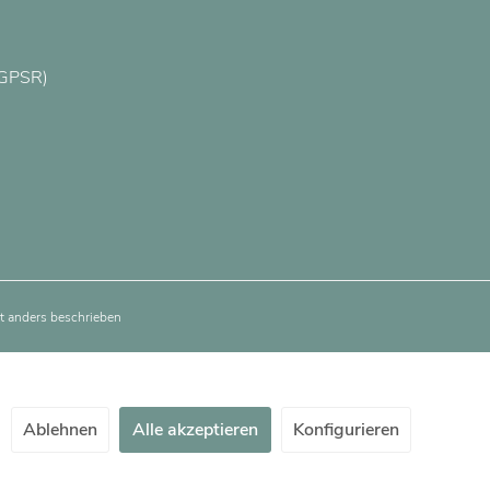
(GPSR)
 anders beschrieben
Ablehnen
Alle akzeptieren
Konfigurieren