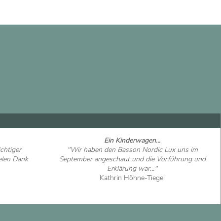
Ein Kinderwagen...
chtiger
"Wir haben den Basson Nordic Lux uns im
ielen Dank
September angeschaut und die Vorführung und
Erklärung war..."
Kathrin Höhne-Tiegel
Artikel ansehen