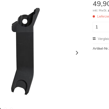
49,90
inkl. MwSt.
Lieferz
Verglei
Artikel-Nr.