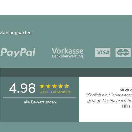
Zahlungsarten
4.98
Großar
∅ aus 31 Bewertungen
"Endlich ein Kinderwage
genügt. Nachdem ich bei
alle Bewertungen
Nina 
Artikel