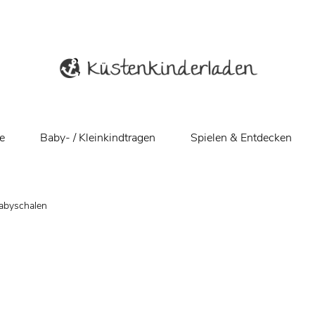
e
Baby- / Kleinkindtragen
Spielen & Entdecken
Babyschalen