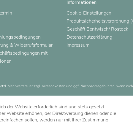
Informationen
termin
Cookie-Einstellungen
Produktsicherheitsverordnung 
Geschäft Bentwisch/ Rostock
ahlungsbedingungen
Datenschutzerklärung
rung & Widerrufsformular
Impressum
chäftsbedingungen mit
ionen
esetzl. Mehrwertsteuer zzgl.
Versandkosten
und ggf. Nachnahmegebühren, wenn nicht
eb der Website erforderlich sind und stets gesetzt
ser Website erhöhen, der Direktwerbung dienen oder die
ereinfachen sollen, werden nur mit Ihrer Zustimmung