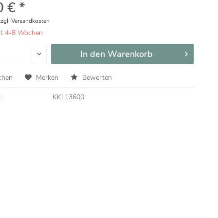
 € *
zzgl. Versandkosten
eit 4-8 Wochen
In den
Warenkorb
chen
Merken
Bewerten
:
KKL13600