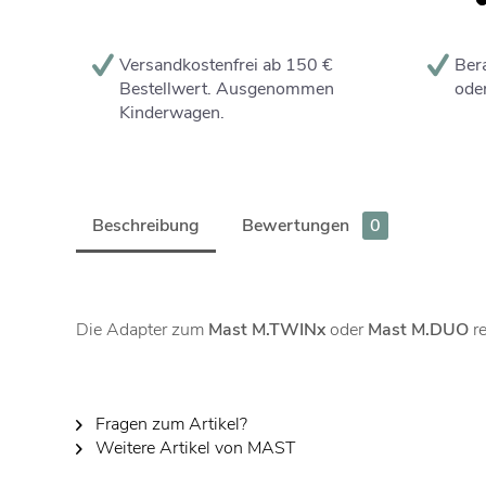
Versandkostenfrei ab 150 €
Bera
Bestellwert. Ausgenommen
oder
Kinderwagen.
Beschreibung
Bewertungen
0
Die Adapter zum
Mast M.TWINx
oder
Mast M.DUO
re
Fragen zum Artikel?
Weitere Artikel von MAST