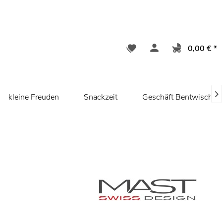
0,00 € *

kleine Freuden
Snackzeit
Geschäft Bentwisch/ 