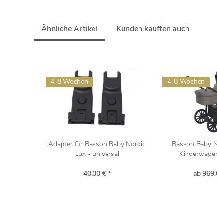
Ähnliche Artikel
Kunden kauften auch
4-8 Wochen
4-8 Wochen
Adapter für Basson Baby Nordic
Basson Baby N
Lux - universal
Kinderwagen 
40,00 € *
ab 969,