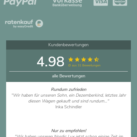
Kundenbewertungen
4.98
∅ aus 31 Bewertungen
alle Bewertungen
Rundum zufrieden
"Wir haben für unseren Sohn, ein Dezemberkind, letztes Jahr
diesen Wagen gekauft und sind rundum..."
Inka Schindler
Artikel ansehen
Nur zu empfehlen!
"Wir haben unseren Nordic Lux jetzt schon einige Zeit im