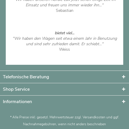
Einsatz und freuen uns immer wieder ihn..."
Sebastian
Artikel ansehen
bietet viel...
"Wir haben den Wagen seit etwa einem Jahr in Benutzung
und sind sehr zufrieden damit. Er schiebt..."
Weiss
Artikel ansehen
Telefonische Beratung
Shop Service
Informationen
* Alle Preise inkl. gesetzl. Mehrwertsteuer zzgl.
Versandkosten
und ggf.
Nachnahmegebühren, wenn nicht anders beschrieben