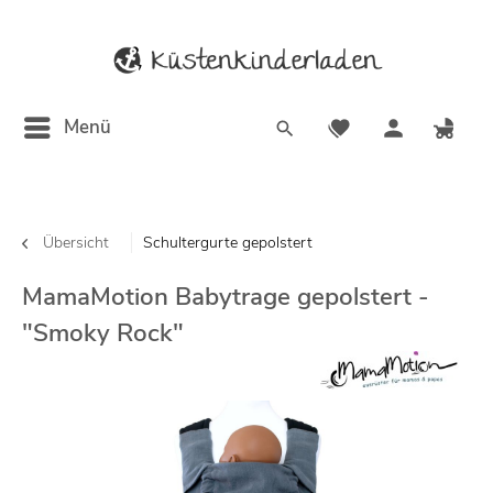
Menü
Übersicht
Schultergurte gepolstert
MamaMotion Babytrage gepolstert -
"Smoky Rock"