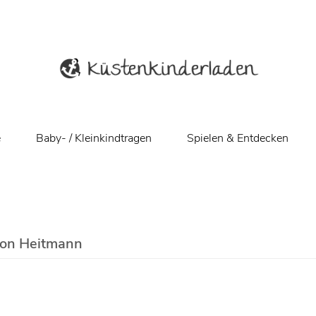
e
Baby- / Kleinkindtragen
Spielen & Entdecken
von Heitmann