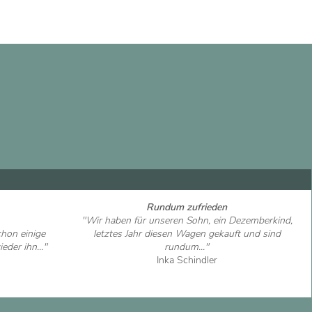
Rundum zufrieden
"Wir haben für unseren Sohn, ein Dezemberkind,
chon einige
letztes Jahr diesen Wagen gekauft und sind
eder ihn..."
rundum..."
Inka Schindler
Artikel ansehen