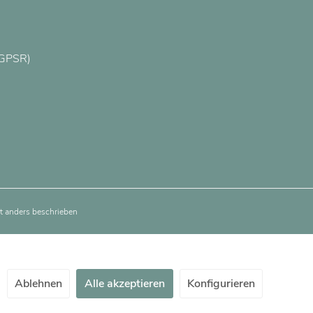
(GPSR)
 anders beschrieben
Ablehnen
Alle akzeptieren
Konfigurieren