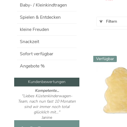
Baby- / Kleinkindtragen
Spielen & Entdecken
Filtern
kleine Freuden
Snackzeit
Sofort verfügbar
Verfügbar
Angebote %
Kundenbewertungen
Kompetente...
"Liebes Küstenkinderwagen-
Team, nach nun fast 10 Monaten
sind wir immer noch total
glücklich mit..."
Janine
Nur zu empfehlen!