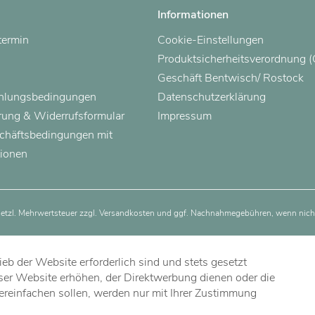
Informationen
termin
Cookie-Einstellungen
Produktsicherheitsverordnung 
Geschäft Bentwisch/ Rostock
ahlungsbedingungen
Datenschutzerklärung
rung & Widerrufsformular
Impressum
chäftsbedingungen mit
ionen
esetzl. Mehrwertsteuer zzgl.
Versandkosten
und ggf. Nachnahmegebühren, wenn nicht
eb der Website erforderlich sind und stets gesetzt
ser Website erhöhen, der Direktwerbung dienen oder die
ereinfachen sollen, werden nur mit Ihrer Zustimmung