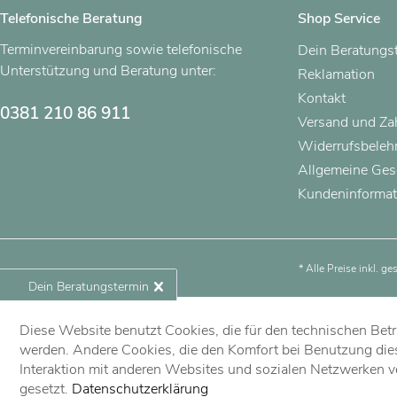
Telefonische Beratung
Shop Service
Terminvereinbarung sowie telefonische
Dein Beratungs
Unterstützung und Beratung unter:
Reklamation
Kontakt
0381 210 86 911
Versand und Z
Widerrufsbeleh
Allgemeine Ges
Kundeninformat
* Alle Preise inkl. g
Dein Beratungstermin
Diese Website benutzt Cookies, die für den technischen Betri
Jetzt vereinbaren!
werden. Andere Cookies, die den Komfort bei Benutzung die
Interaktion mit anderen Websites und sozialen Netzwerken v
gesetzt.
Datenschutzerklärung