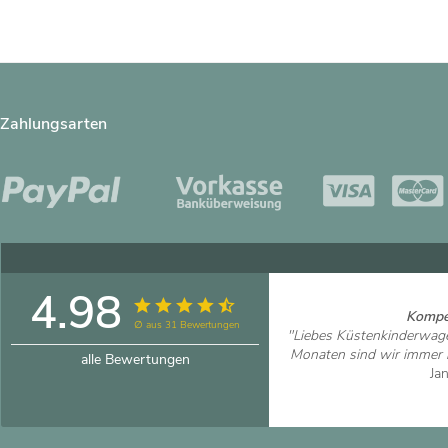
Zahlungsarten
4.98
Kompet
∅ aus 31 Bewertungen
"Liebes Küstenkinderwag
Monaten sind wir immer no
alle Bewertungen
Ja
Artikel