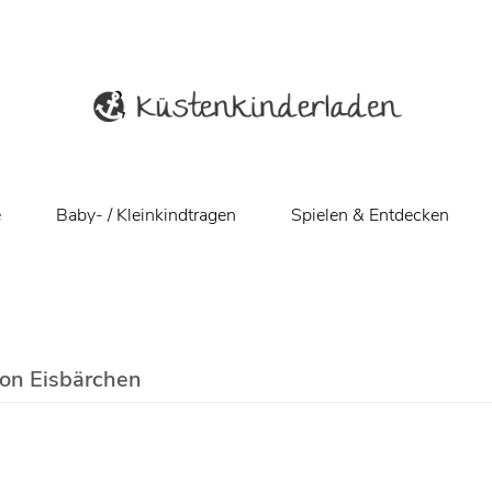
e
Baby- / Kleinkindtragen
Spielen & Entdecken
von Eisbärchen