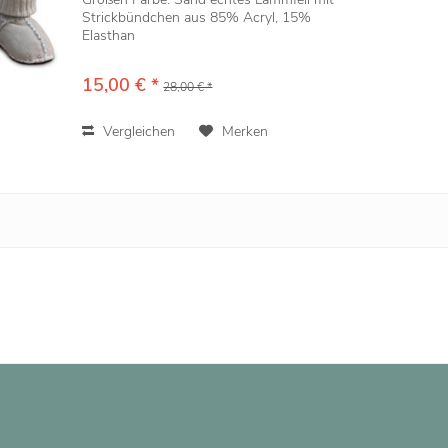
Strickbündchen aus 85% Acryl, 15%
Elasthan
15,00 € *
28,00 € *
Vergleichen
Merken