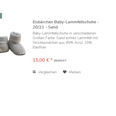
Eisbärchen Baby-Lammfellschuhe -
20/21 - Sand
Baby-Lammfellschuhe in verschiedenen
Größen Farbe: Sand echtes Lammfell mit
Strickbündchen aus 85% Acryl, 15%
Elasthan
15,00 € *
28,00 € *
Vergleichen
Merken