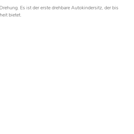
ehung. Es ist der erste drehbare Autokindersitz, der bis
eit bietet.