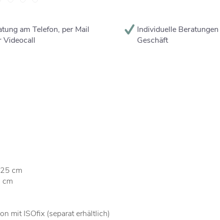
tung am Telefon, per Mail
Individuelle Beratungen
 Videocall
Geschäft
 125 cm
5 cm
n mit ISOfix (separat erhältlich)