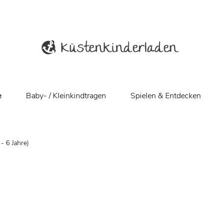
e
Baby- / Kleinkindtragen
Spielen & Entdecken
- 6 Jahre)