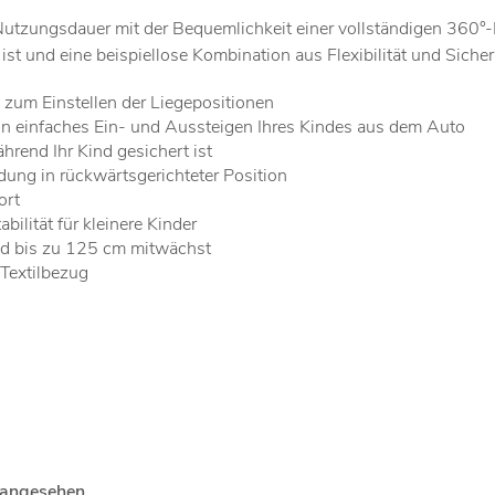
utzungsdauer mit der Bequemlichkeit einer vollständigen 360°-Dr
t und eine beispiellose Kombination aus Flexibilität und Sicherh
zum Einstellen der Liegepositionen
 ein einfaches Ein- und Aussteigen Ihres Kindes aus dem Auto
rend Ihr Kind gesichert ist
dung in rückwärtsgerichteter Position
ort
bilität für kleinere Kinder
ind bis zu 125 cm mitwächst
 Textilbezug
 angesehen