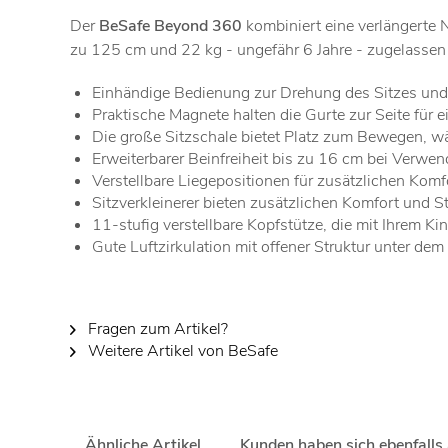
Der
BeSafe Beyond 360
kombiniert eine verlängerte N
zu 125 cm und 22 kg - ungefähr 6 Jahre - zugelassen is
Einhändige Bedienung zur Drehung des Sitzes und 
Praktische Magnete halten die Gurte zur Seite für
Die große Sitzschale bietet Platz zum Bewegen, wäh
Erweiterbarer Beinfreiheit bis zu 16 cm bei Verwen
Verstellbare Liegepositionen für zusätzlichen Komf
Sitzverkleinerer bieten zusätzlichen Komfort und Sta
11-stufig verstellbare Kopfstütze, die mit Ihrem K
Gute Luftzirkulation mit offener Struktur unter dem
Fragen zum Artikel?
Weitere Artikel von BeSafe
Ähnliche Artikel
Kunden haben sich ebenfalls