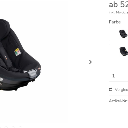
ab 5
inkl. MwSt.
Farbe
Verglei
Artikel-Nr.